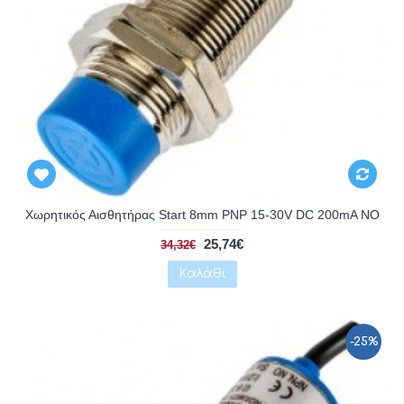
Αναμένεται
Χωρητικός Αισθητήρας Start 8mm PNP 15-30V DC 200mA NO
25,74€
34,32€
Καλάθι
-25%