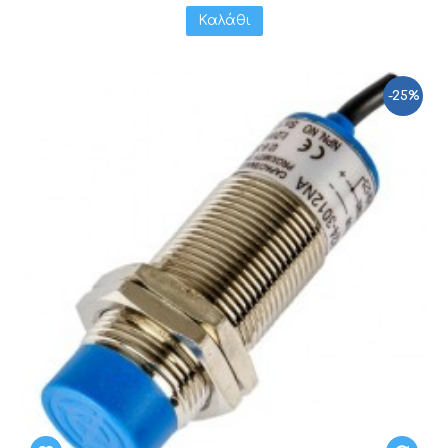
Καλάθι
-25%