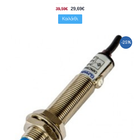
29,69€
39,59€
Καλάθι
-25%