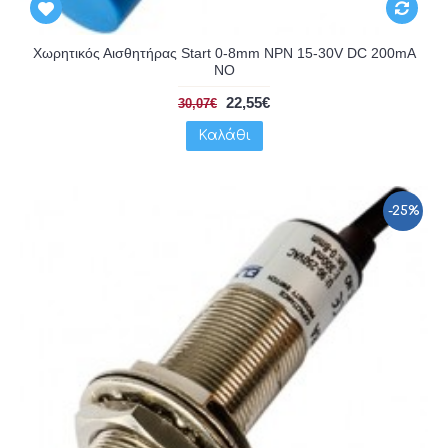
Χωρητικός Αισθητήρας Start 0-8mm NPN 15-30V DC 200mA
NO
22,55€
30,07€
Καλάθι
-25%