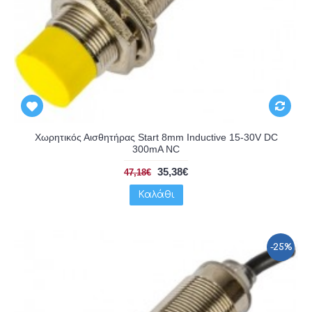
Χωρητικός Αισθητήρας Start 8mm Inductive 15-30V DC
300mA NC
35,38€
47,18€
Καλάθι
-25%