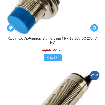
Χωρητικός Αισθητήρας Start 0-8mm NPN 15-30V DC 200mA
NC
22,56€
30,08€
Καλάθι
-25%