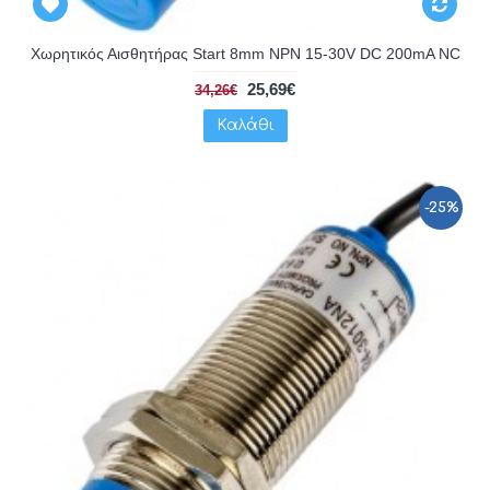
Χωρητικός Αισθητήρας Start 8mm NPN 15-30V DC 200mA NC
25,69€
34,26€
Καλάθι
-25%