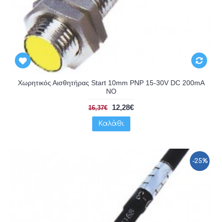
Χωρητικός Αισθητήρας Start 10mm PNP 15-30V DC 200mA
NO
12,28€
16,37€
Καλάθι
-25%