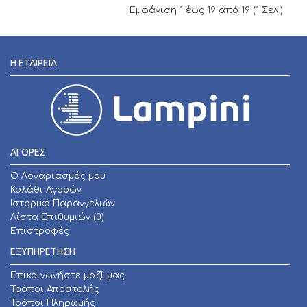
Εμφάνιση 1 έως 19 από 19 (1 Σελ.)
Η ΕΤΑΙΡΕΊΑ
ΑΓΟΡΕΣ
O Λογαριασμός μου
Καλάθι Αγορών
Ιστορικό Παραγγελιών
Λίστα Επιθυμιών (
0
)
Επιστροφές
ΕΞΥΠΗΡΕΤΗΣΗ
Επικοινωνήστε μαζί μας
Τρόποι Αποστολής
Τρόποι Πληρωμής