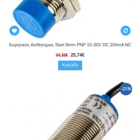
Χωρητικός Αισθητήρας Start 8mm PNP 15-30V DC 200mA NC
25,74€
34,32€
Καλάθι
-25%