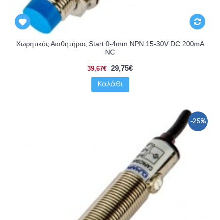
Χωρητικός Αισθητήρας Start 0-4mm NPN 15-30V DC 200mA
NC
29,75€
39,67€
Καλάθι
-25%