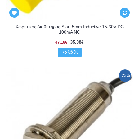
Χωρητικός Αισθητήρας Start 5mm Inductive 15-30V DC
100mA NC
35,38€
47,18€
Καλάθι
-25%