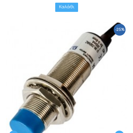
Καλάθι
-25%