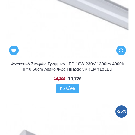
Φωτιστικό Σκαφάκι Γραμμικό LED 18W 230V 1300lm 4000K
IP40 60cm Λευκό Φως Ημέρας 9XREMY18LED
10,72€
14,30€
Καλάθι
-25%