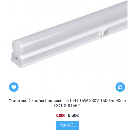
Φωτιστικό Σκαφάκι Γραμμικό T5 LED 15W 230V 1500lm 90cm
CCT 3-91562
6,60€
8,80€
Καλάθι