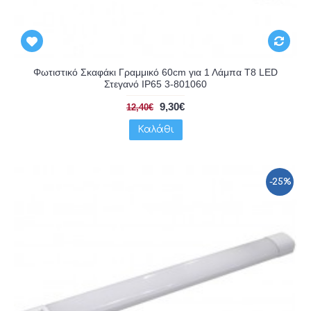
Φωτιστικό Σκαφάκι Γραμμικό 60cm για 1 Λάμπα T8 LED
Στεγανό IP65 3-801060
9,30€
12,40€
Καλάθι
-25%