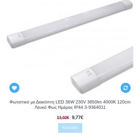
Αναμένεται
Φωτιστικό με Διακόπτη LED 36W 230V 3850lm 4000K 120cm
Λευκό Φως Ημέρας IP44 3-9364011
9,77€
13,02€
Καλάθι