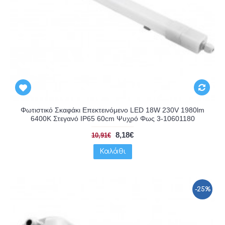
Φωτιστικό Σκαφάκι Επεκτεινόμενο LED 18W 230V 1980lm
6400K Στεγανό IP65 60cm Ψυχρό Φως 3-10601180
8,18€
10,91€
Καλάθι
-25%