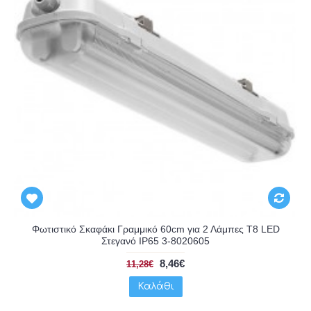
Φωτιστικό Σκαφάκι Γραμμικό 60cm για 2 Λάμπες T8 LED
Στεγανό IP65 3-8020605
8,46€
11,28€
Καλάθι