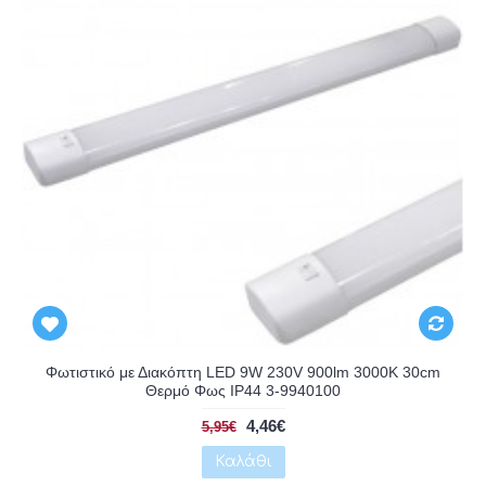
Αναμένεται
Φωτιστικό με Διακόπτη LED 9W 230V 900lm 3000K 30cm
Θερμό Φως IP44 3-9940100
4,46€
5,95€
Καλάθι