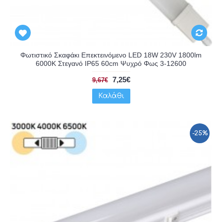
Φωτιστικό Σκαφάκι Επεκτεινόμενο LED 18W 230V 1800lm
6000K Στεγανό IP65 60cm Ψυχρό Φως 3-12600
7,25€
9,67€
Καλάθι
-25%