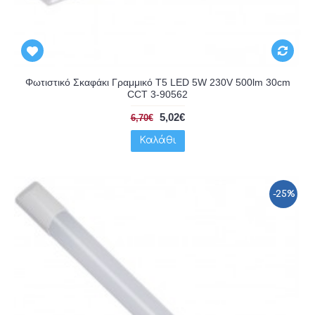
Φωτιστικό Σκαφάκι Γραμμικό T5 LED 5W 230V 500lm 30cm
CCT 3-90562
5,02€
6,70€
Καλάθι
-25%