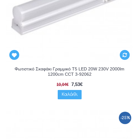
Φωτιστικό Σκαφάκι Γραμμικό T5 LED 20W 230V 2000lm
1200cm CCT 3-92062
7,53€
10,04€
Καλάθι
-25%