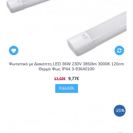
Φωτιστικό με Διακόπτη LED 36W 230V 3850lm 3000K 120cm
Θερμό Φως IP44 3-93640100
9,77€
13,02€
Καλάθι
-25%