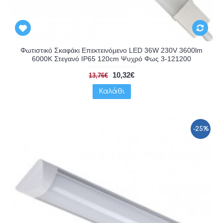
Φωτιστικό Σκαφάκι Επεκτεινόμενο LED 36W 230V 3600lm
6000K Στεγανό IP65 120cm Ψυχρό Φως 3-121200
10,32€
13,76€
Καλάθι
-25%