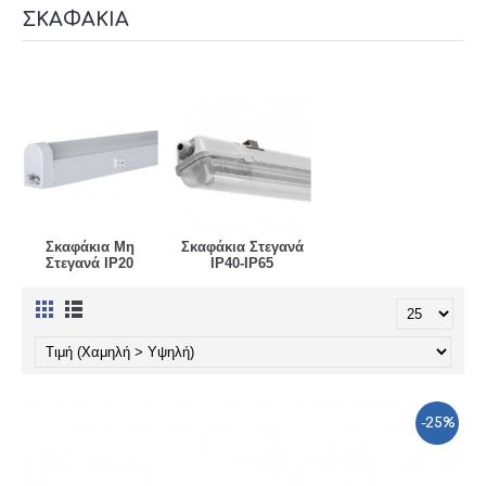
ΣΚΑΦΆΚΙΑ
Σκαφάκια Μη
Σκαφάκια Στεγανά
Στεγανά IP20
IP40-IP65
-25%