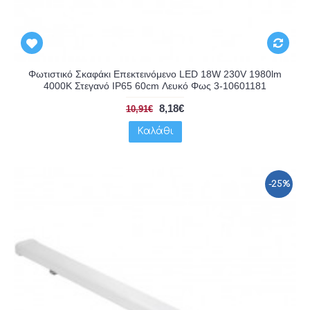
Φωτιστικό Σκαφάκι Επεκτεινόμενο LED 18W 230V 1980lm
4000K Στεγανό IP65 60cm Λευκό Φως 3-10601181
8,18€
10,91€
Καλάθι
-25%