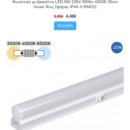
Φωτιστικό με Διακόπτη LED 9W 230V 900lm 4000K 30cm
Λευκό Φως Ημέρας IP44 3-994011
4,46€
5,95€
Καλάθι
-25%