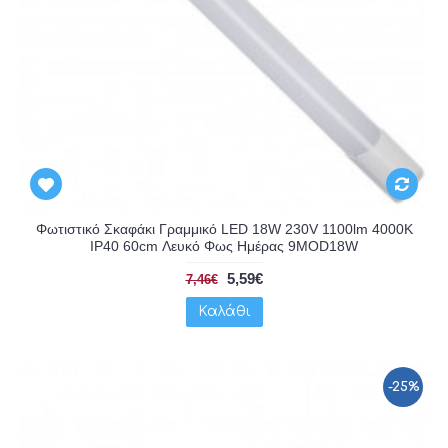
Φωτιστικό Σκαφάκι Γραμμικό LED 18W 230V 1100lm 4000K
IP40 60cm Λευκό Φως Ημέρας 9MOD18W
5,59€
7,46€
Καλάθι
-25%