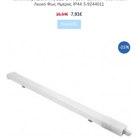
Λευκό Φως Ημέρας IP44 3-9244011
7,91€
10,54€
Καλάθι
-25%