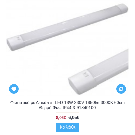
Φωτιστικό με Διακόπτη LED 18W 230V 1850lm 3000K 60cm
Θερμό Φως IP44 3-91840100
6,05€
8,06€
Καλάθι