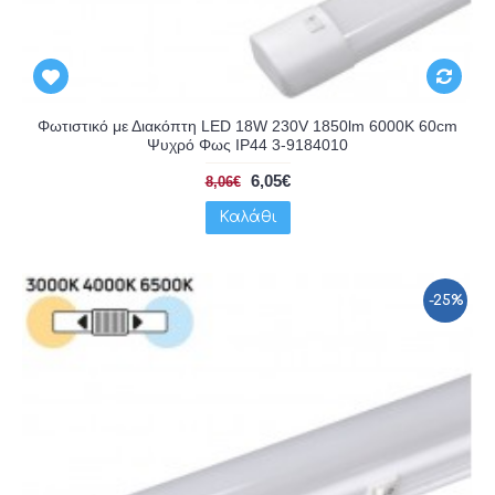
Φωτιστικό με Διακόπτη LED 18W 230V 1850lm 6000K 60cm
Ψυχρό Φως IP44 3-9184010
6,05€
8,06€
Καλάθι
-25%