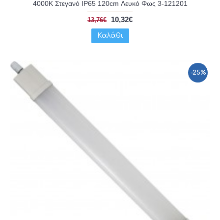
4000K Στεγανό IP65 120cm Λευκό Φως 3-121201
10,32€
13,76€
Καλάθι
-25%