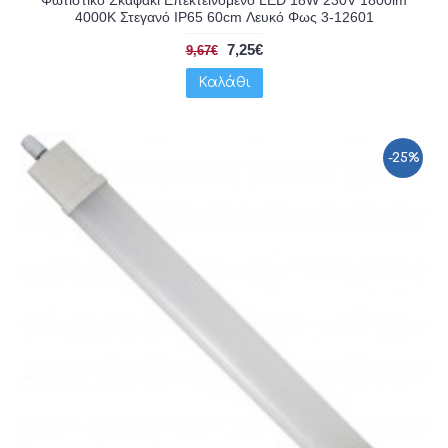
4000K Στεγανό IP65 60cm Λευκό Φως 3-12601
7,25€
9,67€
Καλάθι
-25%