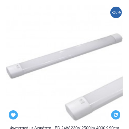
-25%
Αναμένεται
Φωτιστικό με Διακόπτη LED 24W 230V 2500lm 4000K 90cm