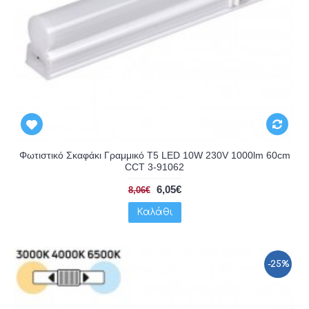
Φωτιστικό Σκαφάκι Γραμμικό T5 LED 10W 230V 1000lm 60cm
CCT 3-91062
6,05€
8,06€
Καλάθι
-25%