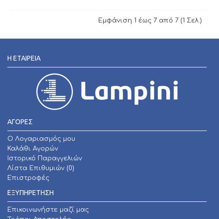
Εμφάνιση 1 έως 7 από 7 (1 Σελ.)
Η ΕΤΑΙΡΕΊΑ
ΑΓΟΡΕΣ
O Λογαριασμός μου
Καλάθι Αγορών
Ιστορικό Παραγγελιών
Λίστα Επιθυμιών (
0
)
Επιστροφές
ΕΞΥΠΗΡΕΤΗΣΗ
Επικοινωνήστε μαζί μας