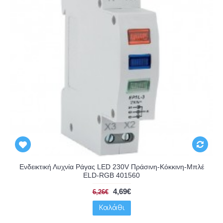
Ενδεικτική Λυχνία Ράγας LED 230V Πράσινη-Κόκκινη-Μπλέ
ELD-RGB 401560
4,69€
6,26€
Καλάθι