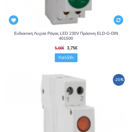
Ενδεικτική Λυχνία Ράγας LED 230V Πράσινη ELD-G-DIN
401500
3,75€
5,00€
Καλάθι
-25%