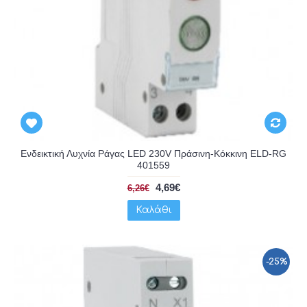
Ενδεικτική Λυχνία Ράγας LED 230V Πράσινη-Κόκκινη ELD-RG
401559
4,69€
6,26€
Καλάθι
-25%