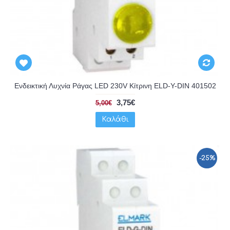
Ενδεικτική Λυχνία Ράγας LED 230V Κίτρινη ELD-Y-DIN 401502
3,75€
5,00€
Καλάθι
-25%