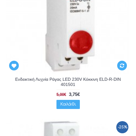
Ενδεικτική Λυχνία Ράγας LED 230V Κόκκινη ELD-R-DIN
401501
3,75€
5,00€
Καλάθι
-25%