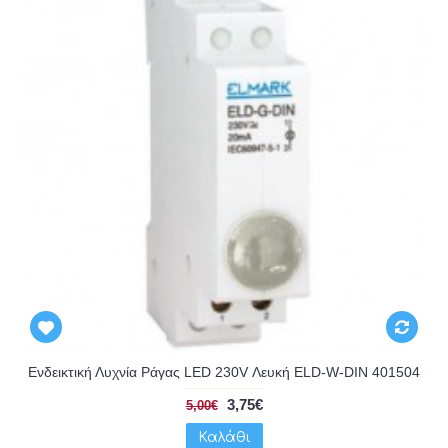
Ενδεικτική Λυχνία Ράγας LED 230V Λευκή ELD-W-DIN 401504
3,75€
5,00€
Καλάθι