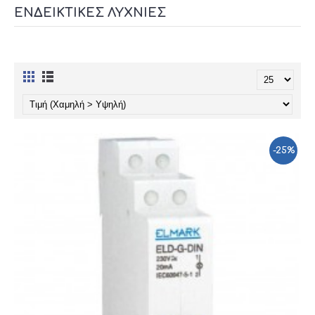
ΕΝΔΕΙΚΤΙΚΈΣ ΛΥΧΝΊΕΣ
-25%