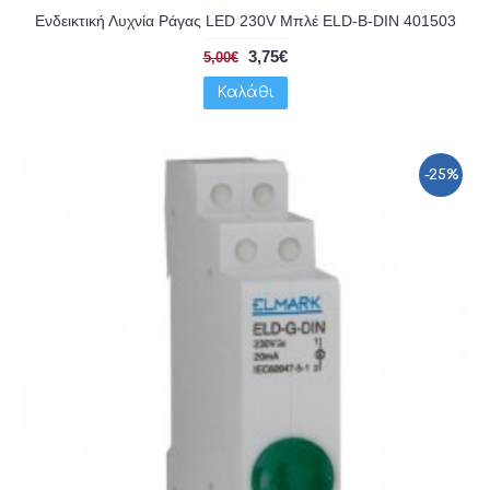
Ενδεικτική Λυχνία Ράγας LED 230V Μπλέ ELD-B-DIN 401503
3,75€
5,00€
Καλάθι
-25%