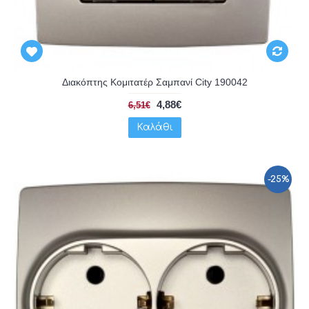
Διακόπτης Κομιτατέρ Σαμπανί City 190042
4,88€
6,51€
Καλάθι
-25%