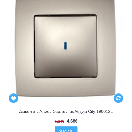
Διακόπτης Απλός Σαμπανί με Λυχνία City 190012L
4,68€
6,24€
Καλάθι