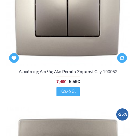
Διακόπτης Διπλός Αλε-Ρετούρ Σαμπανί City 190052
5,59€
7,46€
Καλάθι
-25%