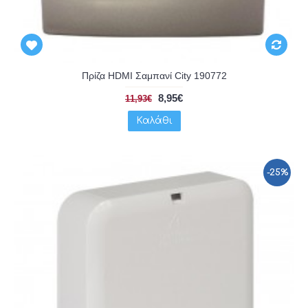
Πρίζα HDMI Σαμπανί City 190772
8,95€
11,93€
Καλάθι
-25%