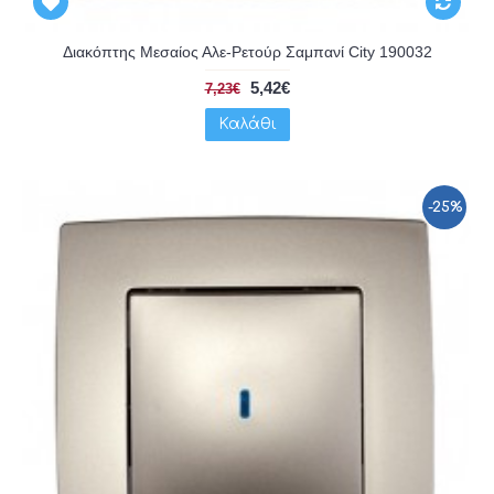
Διακόπτης Μεσαίος Αλε-Ρετούρ Σαμπανί City 190032
5,42€
7,23€
Καλάθι
-25%