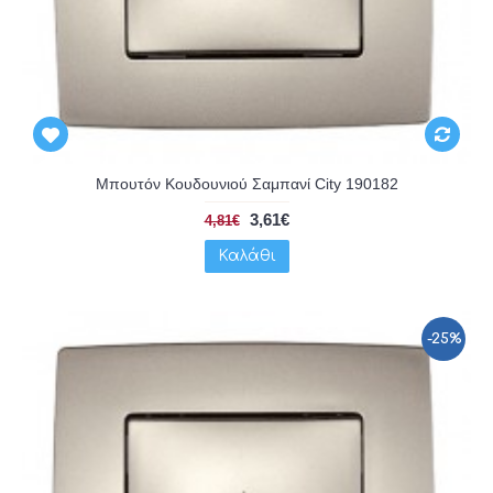
Μπουτόν Κουδουνιού Σαμπανί City 190182
3,61€
4,81€
Καλάθι
-25%