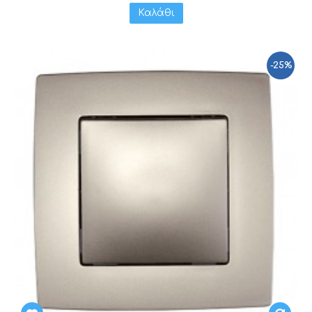
Καλάθι
-25%