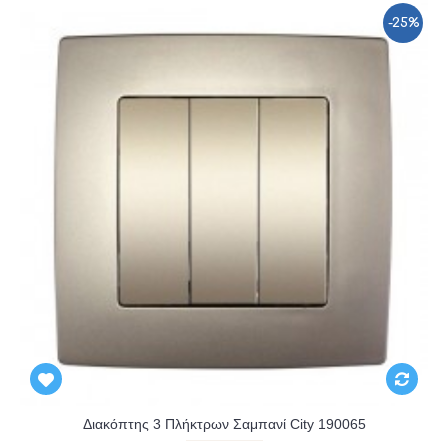
-25%
Διακόπτης 3 Πλήκτρων Σαμπανί City 190065