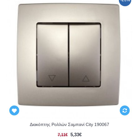
-25%
Διακόπτης Ρολλών Σαμπανί City 190067
5,33€
7,11€