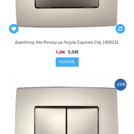
Διακόπτης Αλε-Ρετούρ με Λυχνία Σαμπανί City 190022L
5,54€
7,39€
Καλάθι
-25%