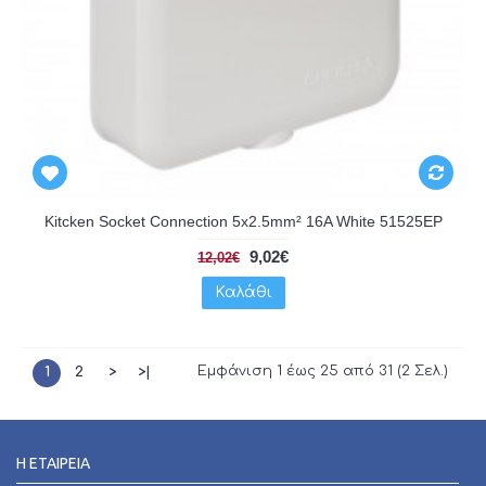
Kitcken Socket Connection 5x2.5mm² 16A White 51525EP
9,02€
12,02€
Καλάθι
Εμφάνιση 1 έως 25 από 31 (2 Σελ.)
1
2
>
>|
Η ΕΤΑΙΡΕΊΑ