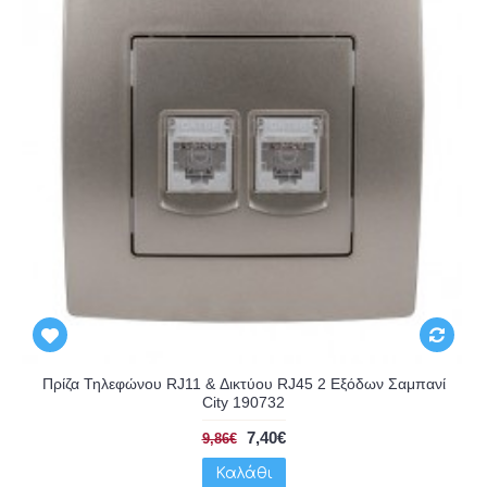
Πρίζα Τηλεφώνου RJ11 & Δικτύου RJ45 2 Εξόδων Σαμπανί
City 190732
7,40€
9,86€
Καλάθι