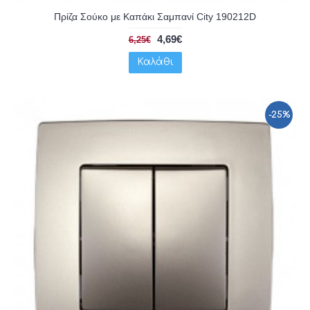
Πρίζα Σούκο με Καπάκι Σαμπανί City 190212D
4,69€
6,25€
Καλάθι
-25%