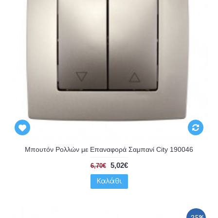
Μπουτόν Ρολλών με Επαναφορά Σαμπανί City 190046
5,02€
6,70€
Καλάθι