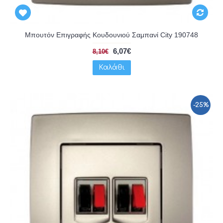
Μπουτόν Επιγραφής Κουδουνιού Σαμπανί City 190748
6,07€
8,10€
Καλάθι
-25%