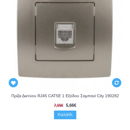
Πρίζα Δικτύου RJ45 CAT5E 1 Εξόδου Σαμπανί City 190282
5,66€
7,55€
Καλάθι