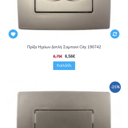
Πρίζα Ηχείων Διπλή Σαμπανί City 190742
6,56€
8,75€
Καλάθι
-25%