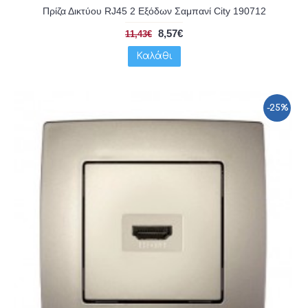
Πρίζα Δικτύου RJ45 2 Εξόδων Σαμπανί City 190712
8,57€
11,43€
Καλάθι
-25%