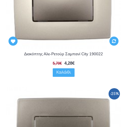
Διακόπτης Αλε-Ρετούρ Σαμπανί City 190022
4,28€
5,70€
Καλάθι
-25%