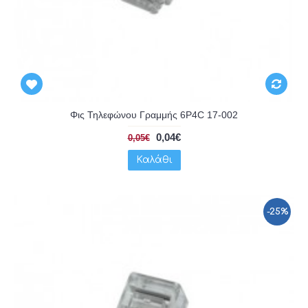
Φις Τηλεφώνου Γραμμής 6P4C 17-002
0,04€
0,05€
Καλάθι
-25%