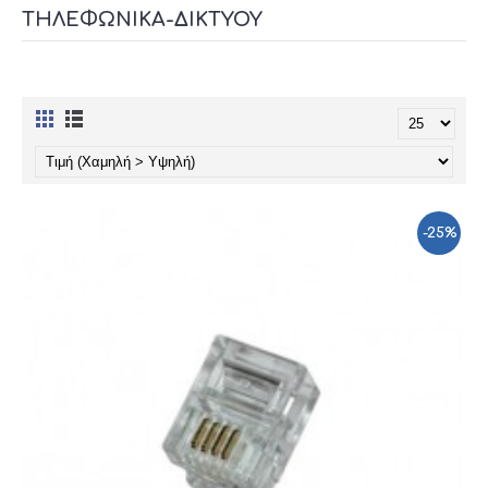
ΤΗΛΕΦΩΝΙΚΆ-ΔΙΚΤΎΟΥ
-25%