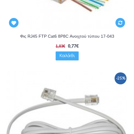
Φις RJ45 FTP Cat6 8P8C Ανοιχτού τύπου 17-043
0,77€
1,03€
Καλάθι
-25%