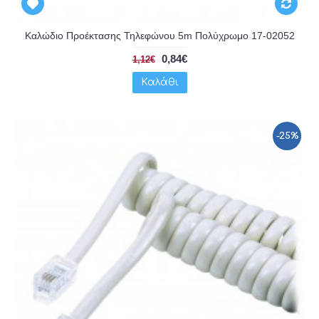
Καλώδιο Προέκτασης Τηλεφώνου 5m Πολύχρωμο 17-02052
0,84€
1,12€
Καλάθι
-25%