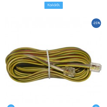
Καλάθι
-25%