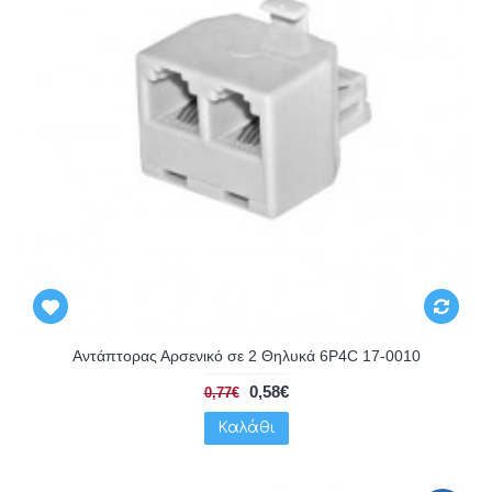
Αντάπτορας Αρσενικό σε 2 Θηλυκά 6P4C 17-0010
0,58€
0,77€
Καλάθι