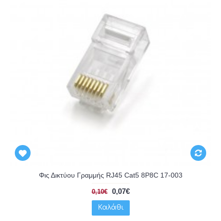
Φις Δικτύου Γραμμής RJ45 Cat5 8P8C 17-003
0,07€
0,10€
Καλάθι