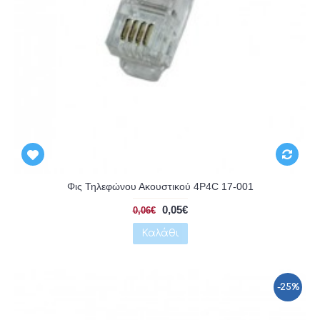
Αναμένεται
Φις Τηλεφώνου Ακουστικού 4P4C 17-001
0,05€
0,06€
Καλάθι
-25%