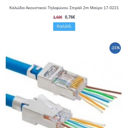
Καλώδιο Ακουστικού Τηλεφώνου Σπιράλ 2m Μαύρο 17-0221
0,76€
1,02€
Καλάθι
-25%