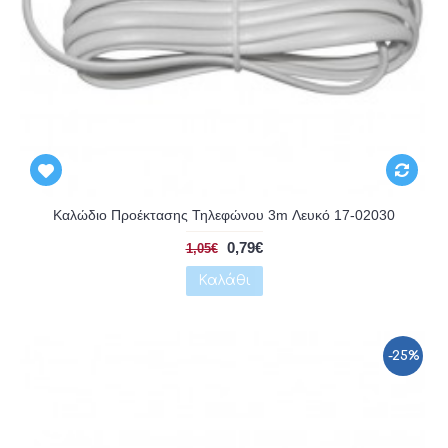
Αναμένεται
Καλώδιο Προέκτασης Τηλεφώνου 3m Λευκό 17-02030
0,79€
1,05€
Καλάθι
-25%