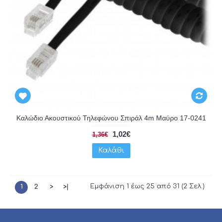
Καλώδιο Ακουστικού Τηλεφώνου Σπιράλ 4m Μαύρο 17-0241
1,02€
1,36€
Καλάθι
Εμφάνιση 1 έως 25 από 31 (2 Σελ.)
1
2
>
>|