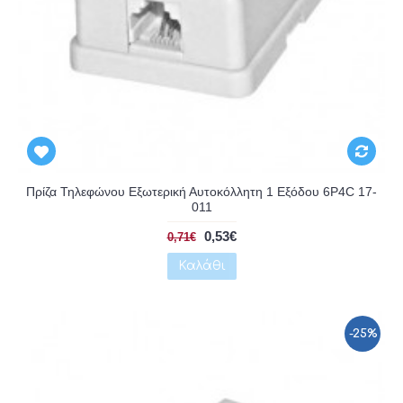
Αναμένεται
Πρίζα Τηλεφώνου Εξωτερική Αυτοκόλλητη 1 Εξόδου 6P4C 17-
011
0,53€
0,71€
Καλάθι
-25%