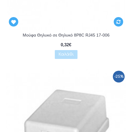
Αναμένεται
Μούφα Θηλυκό σε Θηλυκό 8P8C RJ45 17-006
0,32€
Καλάθι
-25%