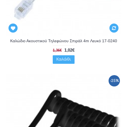
Καλώδιο Ακουστικού Τηλεφώνου Σπιράλ 4m Λευκό 17-0240
1,02€
1,36€
Καλάθι
-25%