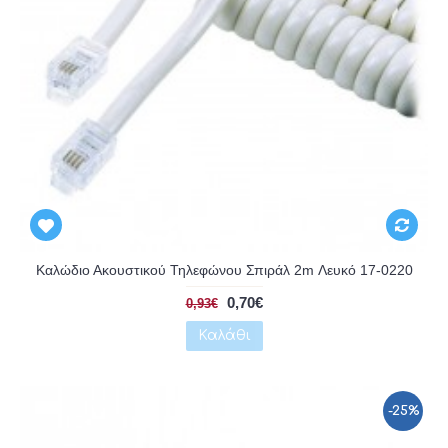
Αναμένεται
Καλώδιο Ακουστικού Τηλεφώνου Σπιράλ 2m Λευκό 17-0220
0,70€
0,93€
Καλάθι
-25%