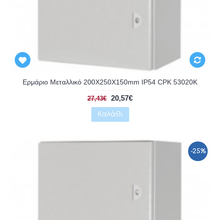
Αναμένεται
Ερμάριο Μεταλλικό 200X250X150mm IP54 CPK 53020K
20,57€
27,43€
Καλάθι
-25%