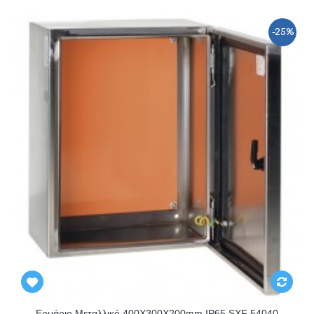
-25%
Ερμάριο Μεταλλικό 400X300X200mm IP65 SXF 54040