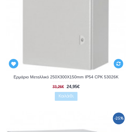
Αναμένεται
Ερμάριο Μεταλλικό 250X300X150mm IP54 CPK 53026K
24,95€
33,26€
Καλάθι
-25%