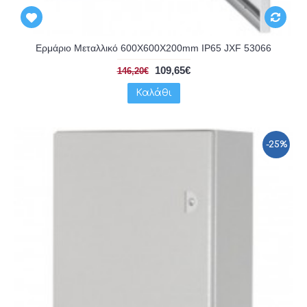
Ερμάριο Μεταλλικό 600X600X200mm IP65 JXF 53066
109,65€
146,20€
Καλάθι
-25%