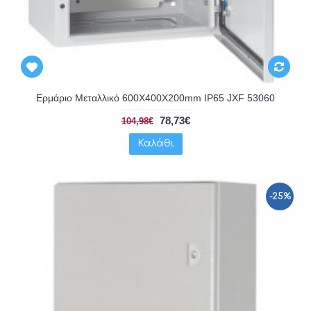
Ερμάριο Μεταλλικό 600X400X200mm IP65 JXF 53060
78,73€
104,98€
Καλάθι
-25%