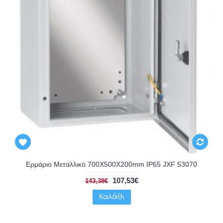
Ερμάριο Μεταλλικό 700X500X200mm IP65 JXF 53070
107,53€
143,38€
Καλάθι