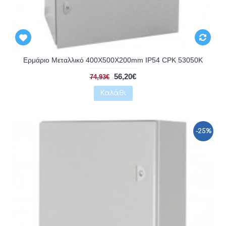
Αναμένεται
Ερμάριο Μεταλλικό 400X500X200mm IP54 CPK 53050K
56,20€
74,93€
Καλάθι
-25%