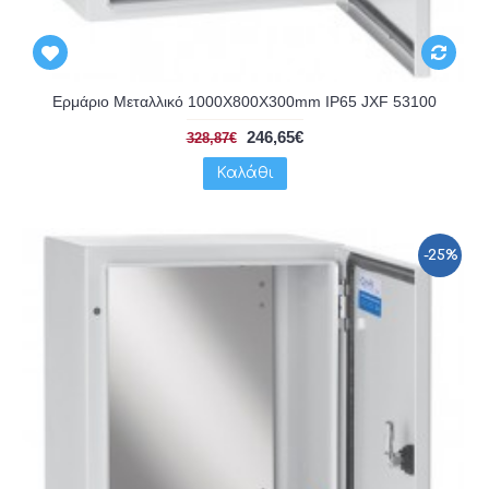
Ερμάριο Μεταλλικό 1000X800X300mm IP65 JXF 53100
246,65€
328,87€
Καλάθι
-25%