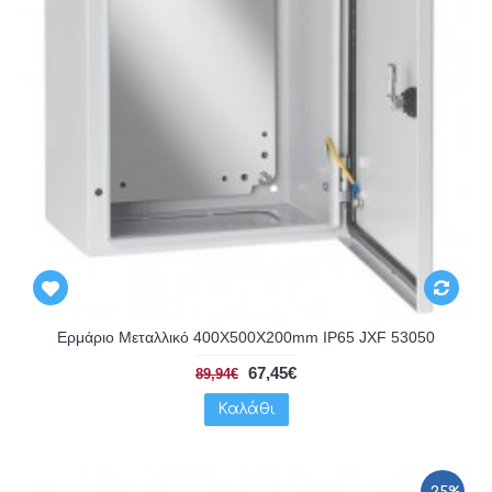
Ερμάριο Μεταλλικό 400X500X200mm IP65 JXF 53050
67,45€
89,94€
Καλάθι