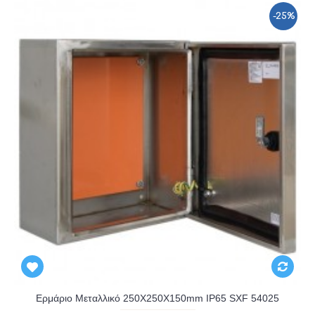
-25%
Ερμάριο Μεταλλικό 250X250X150mm IP65 SXF 54025