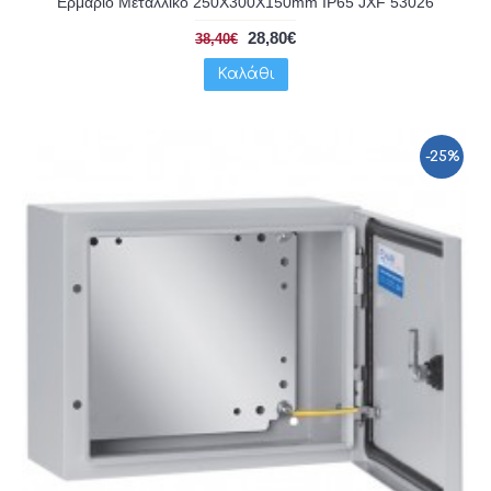
Ερμάριο Μεταλλικό 250X300X150mm IP65 JXF 53026
28,80€
38,40€
Καλάθι
-25%