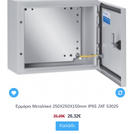
Ερμάριο Μεταλλικό 250X250X150mm IP65 JXF 53025
26,32€
35,09€
Καλάθι