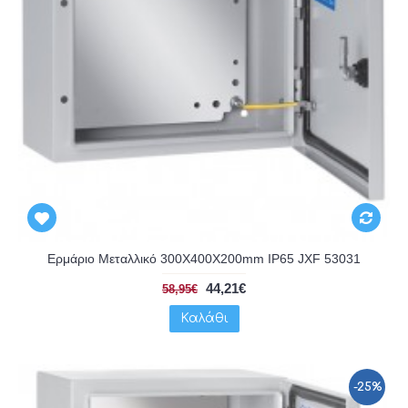
Ερμάριο Μεταλλικό 300X400X200mm IP65 JXF 53031
44,21€
58,95€
Καλάθι
-25%