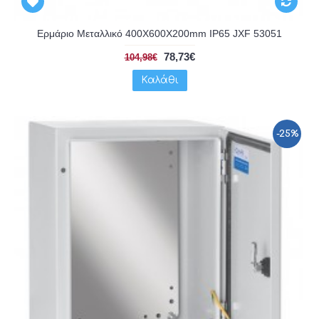
Ερμάριο Μεταλλικό 400X600X200mm IP65 JXF 53051
78,73€
104,98€
Καλάθι
-25%