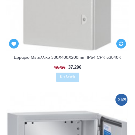
Αναμένεται
Ερμάριο Μεταλλικό 300X400X200mm IP54 CPK 53040K
37,29€
49,72€
Καλάθι
-25%