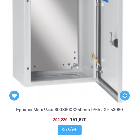
Ερμάριο Μεταλλικό 800X600X250mm IP65 JXF 53080
151,67€
202,22€
Καλάθι