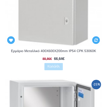
Αναμένεται
Ερμάριο Μεταλλικό 400X600X200mm IP54 CPK 53060K
66,64€
88,86€
Καλάθι
-25%