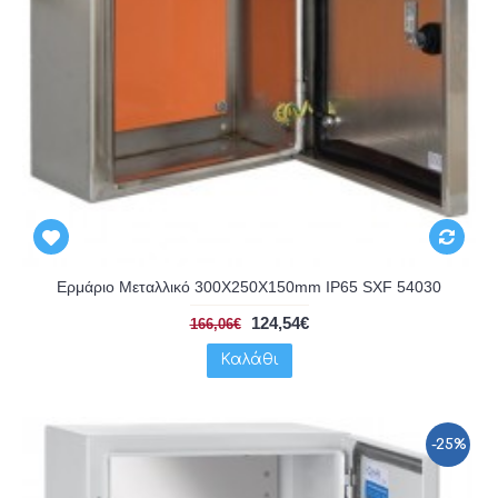
Ερμάριο Μεταλλικό 300X250X150mm IP65 SXF 54030
124,54€
166,06€
Καλάθι
-25%