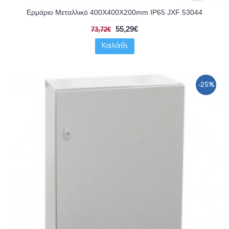
Ερμάριο Μεταλλικό 400X400X200mm IP65 JXF 53044
55,29€
73,72€
Καλάθι
-25%