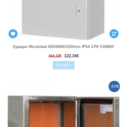
Αναμένεται
Ερμάριο Μεταλλικό 600X800X250mm IP54 CPK 53080K
122,34€
163,12€
Καλάθι
-25%