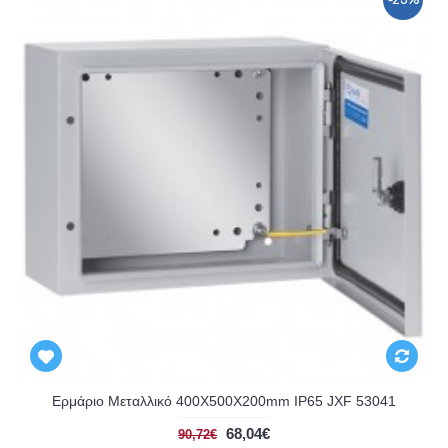
-25%
Ερμάριο Μεταλλικό 400X500X200mm IP65 JXF 53041
68,04€
90,72€