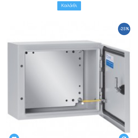
Καλάθι
-25%