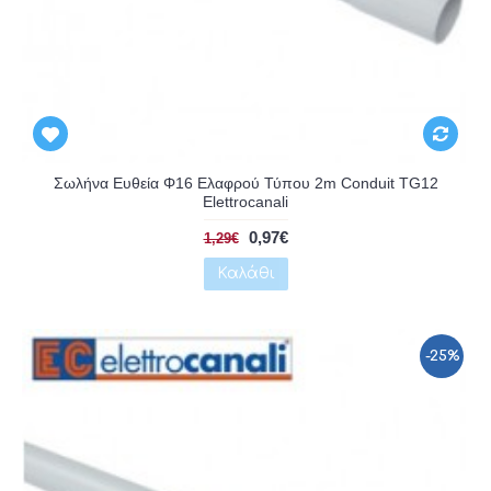
Αναμένεται
Σωλήνα Ευθεία Φ16 Ελαφρού Τύπου 2m Conduit TG12
Elettrocanali
0,97€
1,29€
Καλάθι
-25%