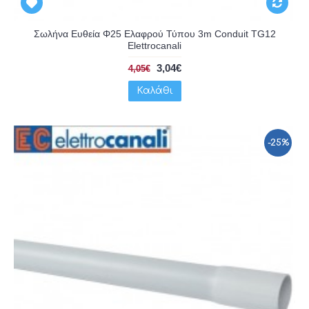
Σωλήνα Ευθεία Φ25 Ελαφρού Τύπου 3m Conduit TG12
Elettrocanali
3,04€
4,05€
Καλάθι
-25%