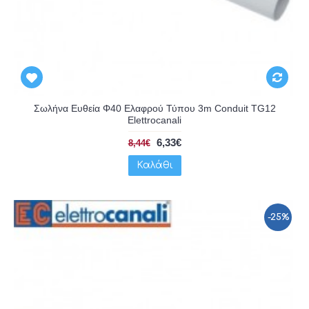
Σωλήνα Ευθεία Φ40 Ελαφρού Τύπου 3m Conduit TG12
Elettrocanali
6,33€
8,44€
Καλάθι
-25%