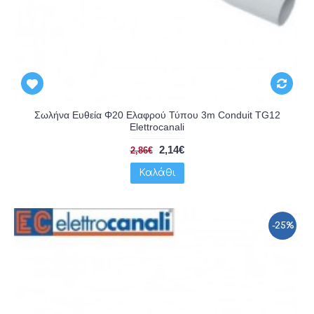
Σωλήνα Ευθεία Φ20 Ελαφρού Τύπου 3m Conduit TG12
Elettrocanali
2,14€
2,86€
Καλάθι
-25%