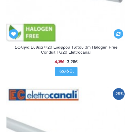
Σωλήνα Ευθεία Φ20 Ελαφρού Τύπου 3m Halogen Free
Conduit TG20 Elettrocanali
3,26€
4,35€
Καλάθι
-25%