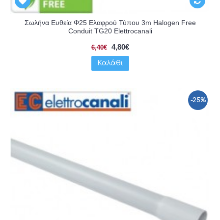
Σωλήνα Ευθεία Φ25 Ελαφρού Τύπου 3m Halogen Free
Conduit TG20 Elettrocanali
4,80€
6,40€
Καλάθι
-25%