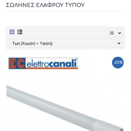
ΣΩΛΉΝΕΣ ΕΛΑΦΡΟΎ ΤΎΠΟΥ
-25%