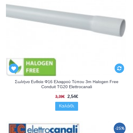
Σωλήνα Ευθεία Φ16 Ελαφρού Τύπου 3m Halogen Free
Conduit TG20 Elettrocanali
2,54€
3,39€
Καλάθι
-25%