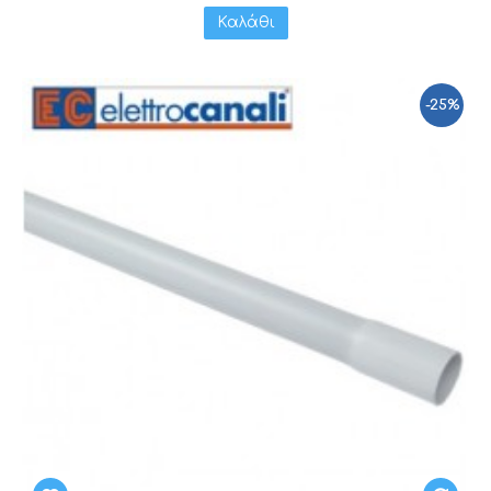
Καλάθι
-25%