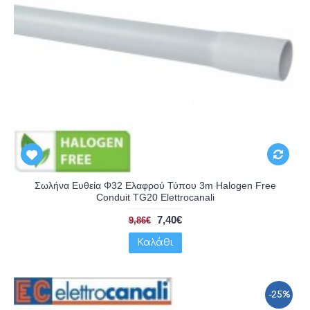
Σωλήνα Ευθεία Φ32 Ελαφρού Τύπου 3m Halogen Free
Conduit TG20 Elettrocanali
7,40€
9,86€
Καλάθι
-25%