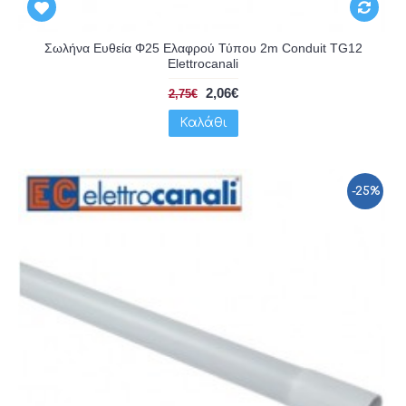
Σωλήνα Ευθεία Φ25 Ελαφρού Τύπου 2m Conduit TG12
Elettrocanali
2,06€
2,75€
Καλάθι
-25%