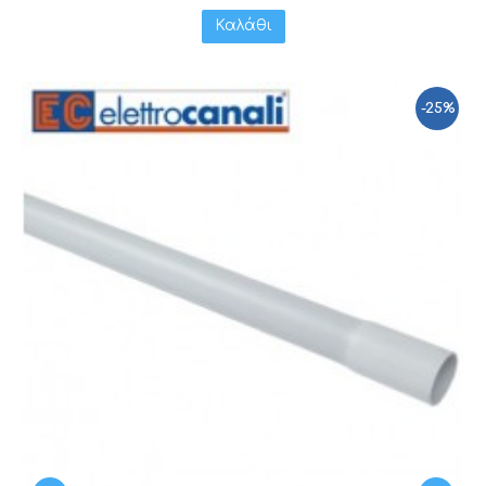
Καλάθι
-25%