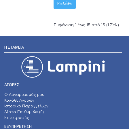
Καλάθι
Εμφάνιση 1 έως 15 από 15 (1 Σελ.)
Η ΕΤΑΙΡΕΊΑ
ΑΓΟΡΕΣ
O Λογαριασμός μου
Καλάθι Αγορών
Ιστορικό Παραγγελιών
Λίστα Επιθυμιών (
0
)
Επιστροφές
ΕΞΥΠΗΡΕΤΗΣΗ