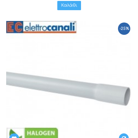
Καλάθι
-25%