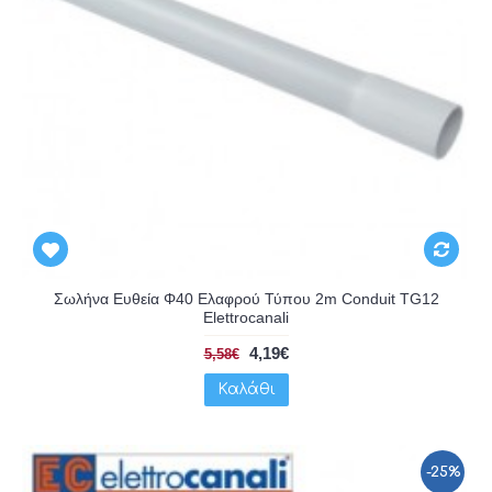
Σωλήνα Ευθεία Φ40 Ελαφρού Τύπου 2m Conduit TG12
Elettrocanali
4,19€
5,58€
Καλάθι
-25%