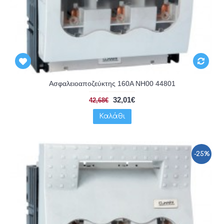
Ασφαλειοαποζεύκτης 160A NH00 44801
32,01€
42,68€
Καλάθι
-25%