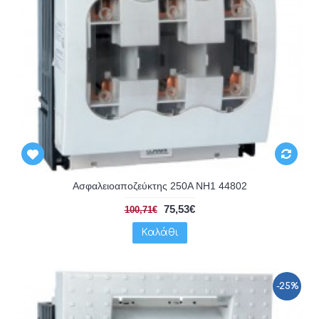
Ασφαλειοαποζεύκτης 250A NH1 44802
75,53€
100,71€
Καλάθι
-25%