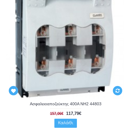
Ασφαλειοαποζεύκτης 400A NH2 44803
117,79€
157,06€
Καλάθι