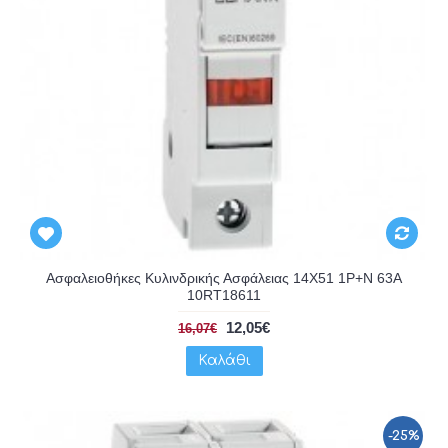
Ασφαλειοθήκες Κυλινδρικής Ασφάλειας 14X51 1P+N 63A
10RT18611
12,05€
16,07€
Καλάθι
-25%