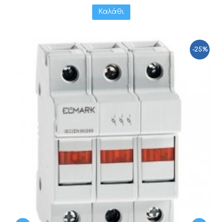
Καλάθι
-25%