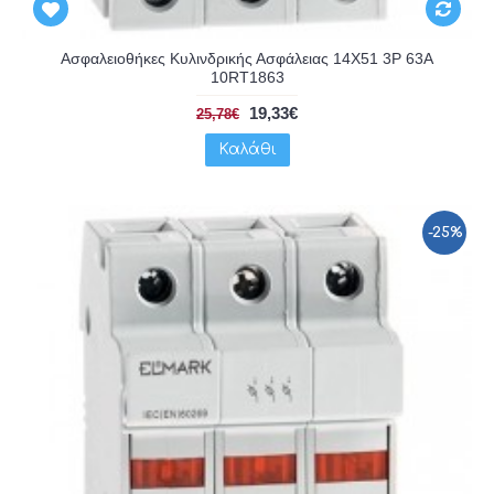
Ασφαλειοθήκες Κυλινδρικής Ασφάλειας 14X51 3P 63A
10RT1863
19,33€
25,78€
Καλάθι
-25%