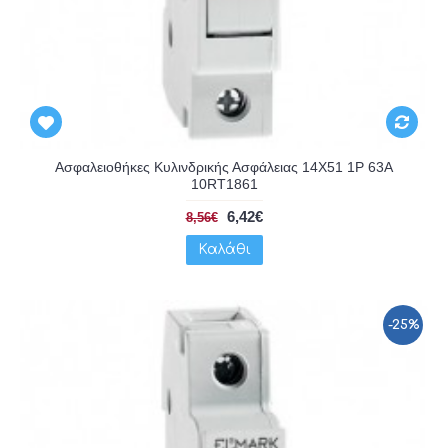
Ασφαλειοθήκες Κυλινδρικής Ασφάλειας 14X51 1P 63A
10RT1861
6,42€
8,56€
Καλάθι
-25%