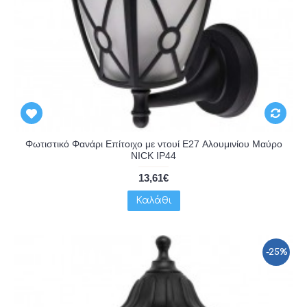
Φωτιστικό Φανάρι Επίτοιχο με ντουί E27 Αλουμινίου Μαύρο
NICK IP44
13,61€
Καλάθι
-25%