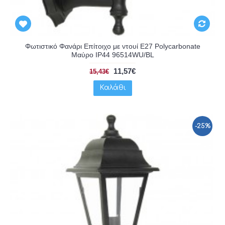
Φωτιστικό Φανάρι Επίτοιχο με ντουί E27 Polycarbonate
Μαύρο IP44 96514WU/BL
11,57€
15,43€
Καλάθι
-25%