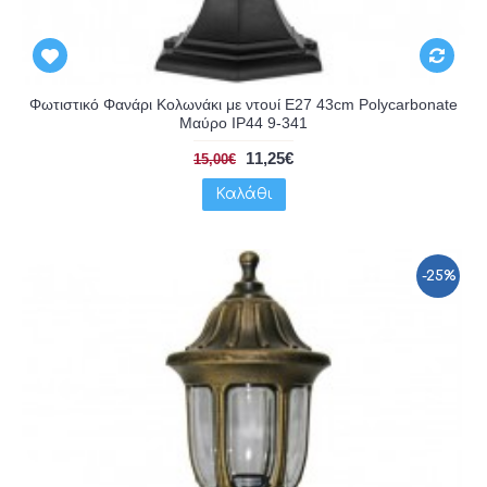
Φωτιστικό Φανάρι Κολωνάκι με ντουί E27 43cm Polycarbonate
Μαύρο IP44 9-341
11,25€
15,00€
Καλάθι
-25%