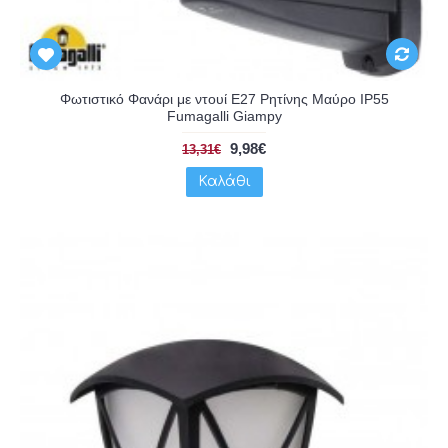
Φωτιστικό Φανάρι με ντουί Ε27 Ρητίνης Μαύρο IP55
Fumagalli Giampy
9,98€
13,31€
Καλάθι