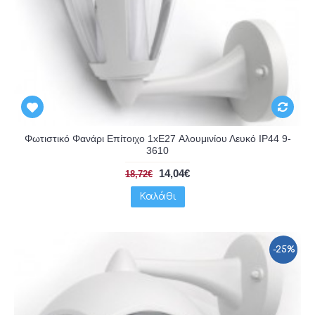
Φωτιστικό Φανάρι Επίτοιχο 1xE27 Αλουμινίου Λευκό IP44 9-
3610
14,04€
18,72€
Καλάθι
-25%