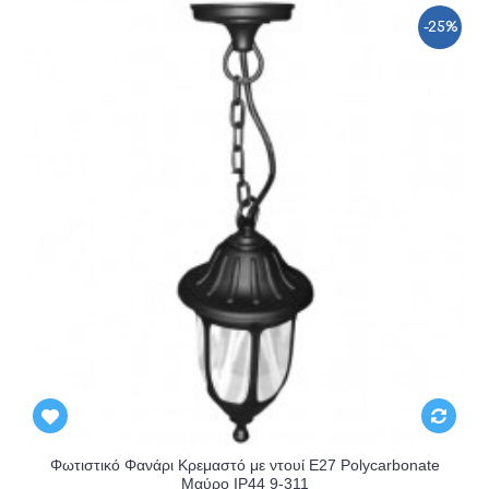
-25%
Φωτιστικό Φανάρι Κρεμαστό με ντουί E27 Polycarbonate
Μαύρο IP44 9-311