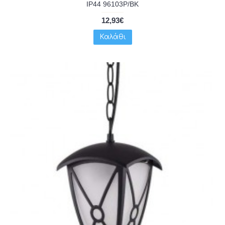
IP44 96103P/BK
12,93€
Καλάθι