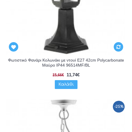
Φωτιστικό Φανάρι Κολωνάκι με ντουί E27 42cm Polycarbonate
Μαύρο IP44 96514MF/BL
11,74€
15,66€
Καλάθι
-25%