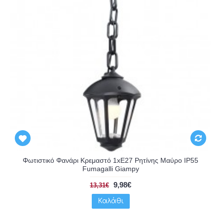
Φωτιστικό Φανάρι Κρεμαστό 1xE27 Ρητίνης Μαύρο IP55
Fumagalli Giampy
9,98€
13,31€
Καλάθι