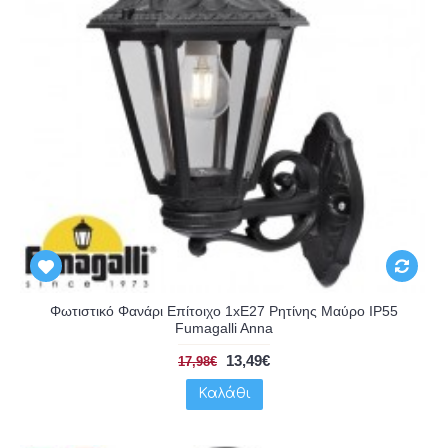
Φωτιστικό Φανάρι Επίτοιχο 1xE27 Ρητίνης Μαύρο IP55
Fumagalli Anna
13,49€
17,98€
Καλάθι