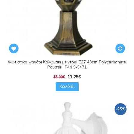
Φωτιστικό Φανάρι Κολωνάκι με ντουί E27 43cm Polycarbonate
Ρουστίκ IP44 9-3471
11,25€
15,00€
Καλάθι
-25%