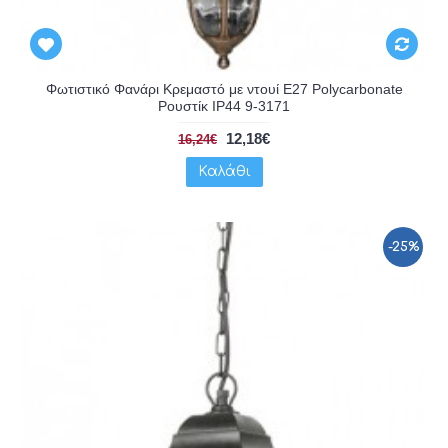
Φωτιστικό Φανάρι Κρεμαστό με ντουί E27 Polycarbonate
Ρουστίκ IP44 9-3171
12,18€
16,24€
Καλάθι
-25%