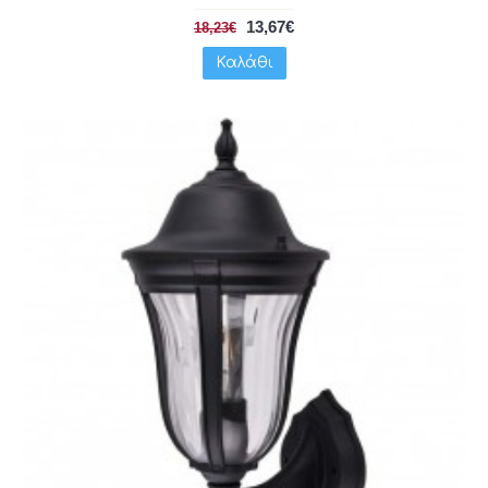
13,67€
18,23€
Καλάθι