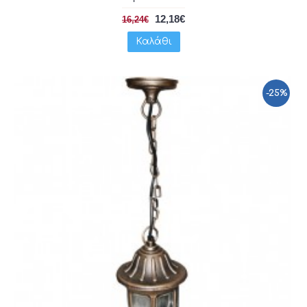
12,18€
16,24€
Καλάθι
-25%