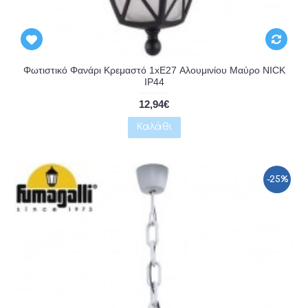
Αναμένεται
Φωτιστικό Φανάρι Κρεμαστό 1xE27 Αλουμινίου Μαύρο NICK
IP44
12,94€
Καλάθι
-25%