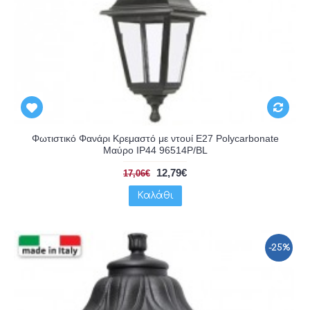
Φωτιστικό Φανάρι Κρεμαστό με ντουί E27 Polycarbonate
Μαύρο IP44 96514P/BL
12,79€
17,06€
Καλάθι
-25%