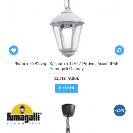
Φωτιστικό Φανάρι Κρεμαστό 1xE27 Ρητίνης Λευκό IP55
Fumagalli Giampy
9,98€
13,31€
Καλάθι
-25%