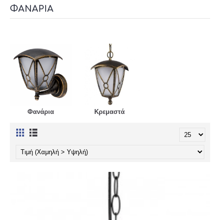
ΦΑΝΆΡΙΑ
Φανάρια
Κρεμαστά