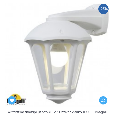
-25%
Φωτιστικό Φανάρι με ντουί Ε27 Ρητίνης Λευκό IP55 Fumagalli