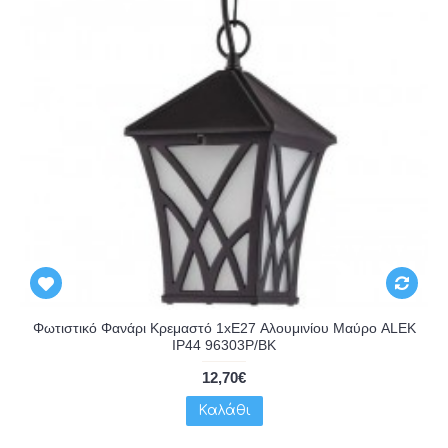
Φωτιστικό Φανάρι Κρεμαστό 1xE27 Αλουμινίου Μαύρο ALEK
IP44 96303P/BK
12,70€
Καλάθι