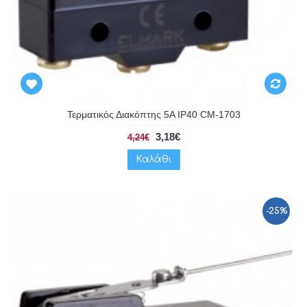
Τερματικός Διακόπτης 5A IP40 CM-1703
3,18€
4,24€
Καλάθι
-25%