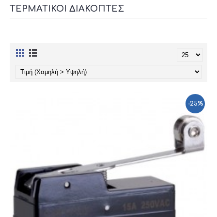
ΤΕΡΜΑΤΙΚΟΊ ΔΙΑΚΌΠΤΕΣ
-25%