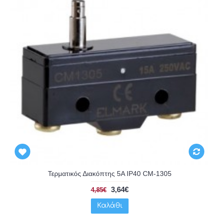
Τερματικός Διακόπτης 5A IP40 CM-1305
3,64€
4,85€
Καλάθι