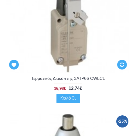
Τερματικός Διακόπτης 3A IP66 CWLCL
12,74€
16,98€
Καλάθι
-25%