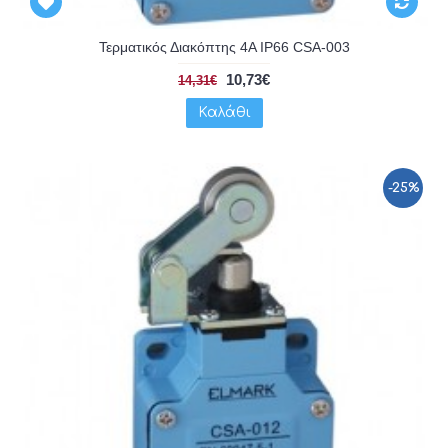
Τερματικός Διακόπτης 4A IP66 CSA-003
10,73€
14,31€
Καλάθι
-25%