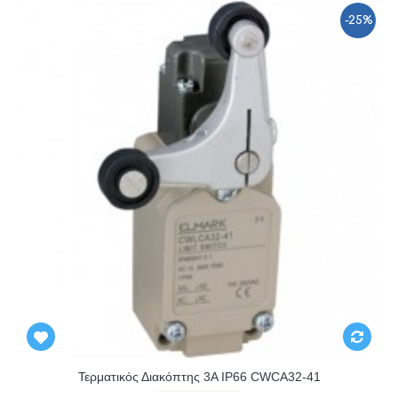
-25%
Τερματικός Διακόπτης 3A IP66 CWCA32-41