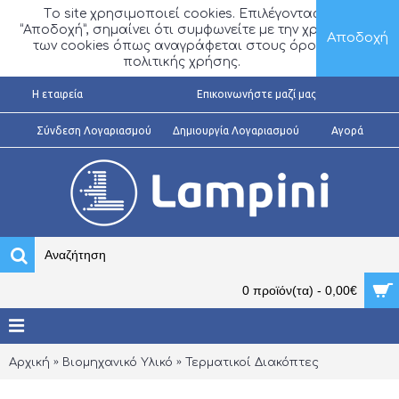
Τo site χρησιμοποιεί cookies. Επιλέγοντας
“Αποδοχή”, σημαίνει ότι συμφωνείτε με την χρήση
Αποδοχή
των cookies όπως αναγράφεται στους όρους
πολιτικής χρήσης.
H εταιρεία
Επικοινωνήστε μαζί μας
Σύνδεση Λογαριασμού
Δημιουργία Λογαριασμού
Αγορά
0 προϊόν(τα) - 0,00€
Αρχική
Βιομηχανικό Υλικό
Τερματικοί Διακόπτες