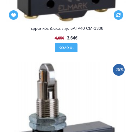
Τερματικός Διακόπτης 5A IP40 CM-1308
3,64€
4,85€
Καλάθι
-25%