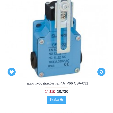
Τερματικός Διακόπτης 4A IP66 CSA-031
10,73€
14,31€
Καλάθι