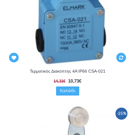
Τερματικός Διακόπτης 4A IP66 CSA-021
10,73€
14,31€
Καλάθι
-25%