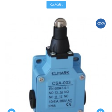
Καλάθι
-25%