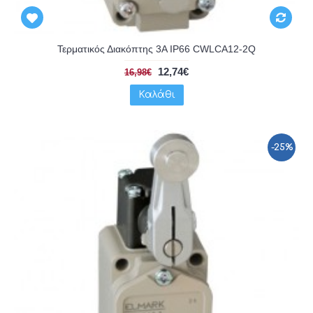
Τερματικός Διακόπτης 3A IP66 CWLCA12-2Q
12,74€
16,98€
Καλάθι
-25%