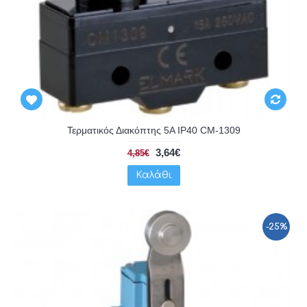
Τερματικός Διακόπτης 5A IP40 CM-1309
3,64€
4,85€
Καλάθι
-25%