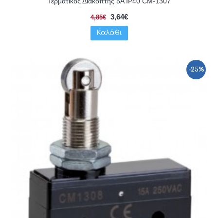
Τερματικός Διακόπτης 5A IP40 CM-1307
3,64€
4,85€
Καλάθι
-25%