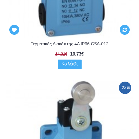
Τερματικός Διακόπτης 4A IP66 CSA-012
10,73€
14,31€
Καλάθι
-25%