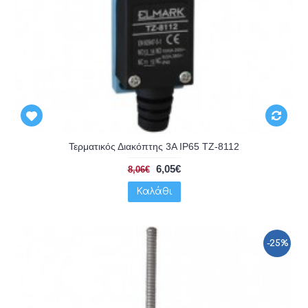
Τερματικός Διακόπτης 3A IP65 TZ-8112
6,05€
8,06€
Καλάθι
-25%