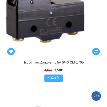
Τερματικός Διακόπτης 5A IP40 CM-1705
3,50€
4,67€
Καλάθι
-25%