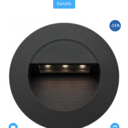
Καλάθι
-25%