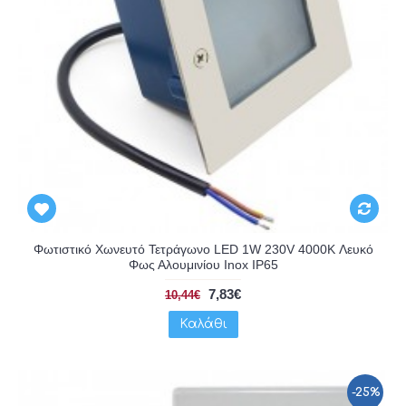
Φωτιστικό Χωνευτό Τετράγωνο LED 1W 230V 4000K Λευκό
Φως Αλουμινίου Inox IP65
7,83€
10,44€
Καλάθι
-25%