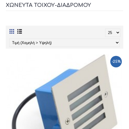
ΧΩΝΕΥΤΆ ΤΟΊΧΟΥ-ΔΙΑΔΡΌΜΟΥ
-25%