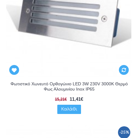
Φωτιστικό Χωνευτό Ορθογώνιο LED 3W 230V 3000K Θερμό
Φως Αλουμινίου Inox IP65
11,41€
15,21€
Καλάθι
-25%