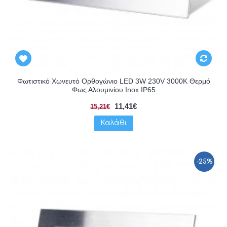
Φωτιστικό Χωνευτό Ορθογώνιο LED 3W 230V 3000K Θερμό
Φως Αλουμινίου Inox IP65
11,41€
15,21€
Καλάθι
-25%