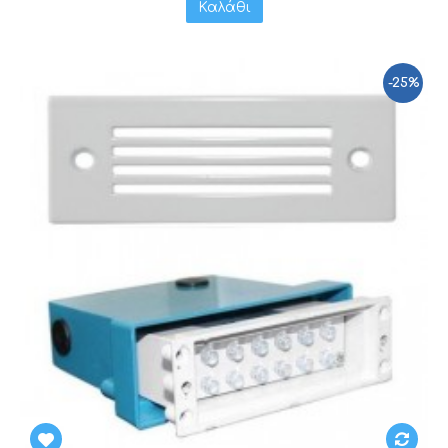
Καλάθι
-25%