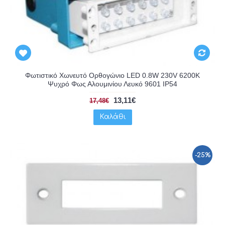
Φωτιστικό Χωνευτό Ορθογώνιο LED 0.8W 230V 6200K
Ψυχρό Φως Αλουμινίου Λευκό 9601 IP54
13,11€
17,48€
Καλάθι
-25%