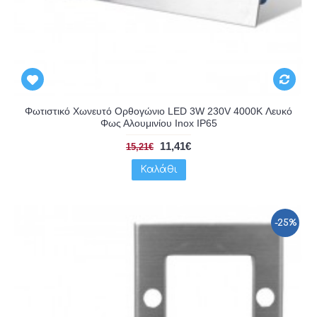
Φωτιστικό Χωνευτό Ορθογώνιο LED 3W 230V 4000K Λευκό
Φως Αλουμινίου Inox IP65
11,41€
15,21€
Καλάθι
-25%