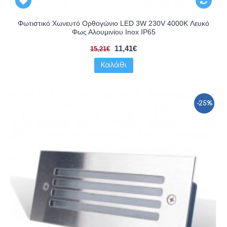
Φωτιστικό Χωνευτό Ορθογώνιο LED 3W 230V 4000K Λευκό
Φως Αλουμινίου Inox IP65
11,41€
15,21€
Καλάθι
-25%