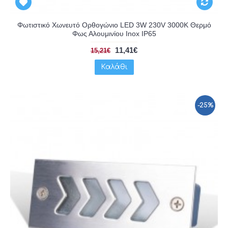
Φωτιστικό Χωνευτό Ορθογώνιο LED 3W 230V 3000K Θερμό
Φως Αλουμινίου Inox IP65
11,41€
15,21€
Καλάθι
-25%