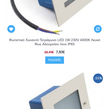
Φωτιστικό Χωνευτό Τετράγωνο LED 1W 230V 4000K Λευκό
Φως Αλουμινίου Inox IP65
7,83€
10,44€
Καλάθι
-25%