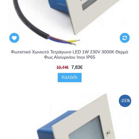
Φωτιστικό Χωνευτό Τετράγωνο LED 1W 230V 3000K Θερμό
Φως Αλουμινίου Inox IP65
7,83€
10,44€
Καλάθι
-25%