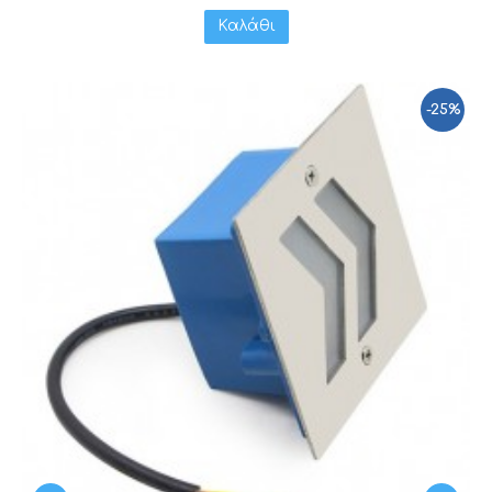
Καλάθι
-25%