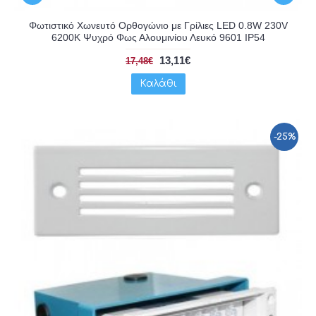
Φωτιστικό Χωνευτό Ορθογώνιο με Γρίλιες LED 0.8W 230V
6200K Ψυχρό Φως Αλουμινίου Λευκό 9601 IP54
13,11€
17,48€
Καλάθι
-25%