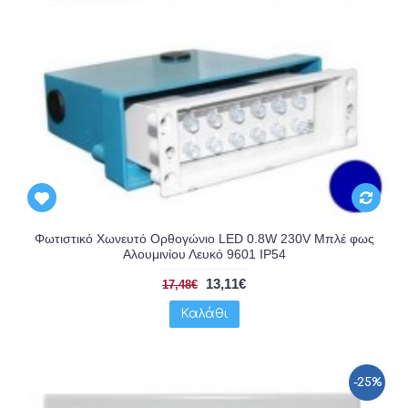
Φωτιστικό Χωνευτό Ορθογώνιο LED 0.8W 230V Μπλέ φως
Αλουμινίου Λευκό 9601 IP54
13,11€
17,48€
Καλάθι
-25%