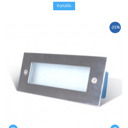
Καλάθι
-25%