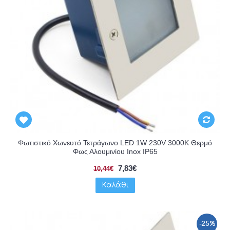
Φωτιστικό Χωνευτό Τετράγωνο LED 1W 230V 3000K Θερμό
Φως Αλουμινίου Inox IP65
7,83€
10,44€
Καλάθι
-25%