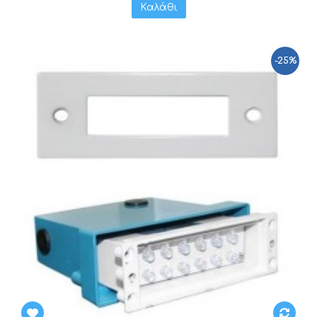
Καλάθι
-25%