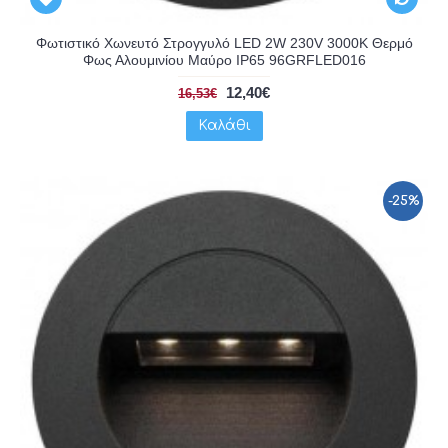
Φωτιστικό Χωνευτό Στρογγυλό LED 2W 230V 3000K Θερμό
Φως Αλουμινίου Μαύρο IP65 96GRFLED016
12,40€
16,53€
Καλάθι
-25%