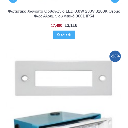
Φωτιστικό Χωνευτό Ορθογώνιο LED 0.8W 230V 3100K Θερμό
Φως Αλουμινίου Λευκό 9601 IP54
13,11€
17,48€
Καλάθι
-25%