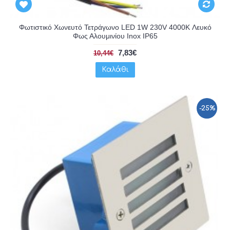
Φωτιστικό Χωνευτό Τετράγωνο LED 1W 230V 4000K Λευκό
Φως Αλουμινίου Inox IP65
7,83€
10,44€
Καλάθι
-25%