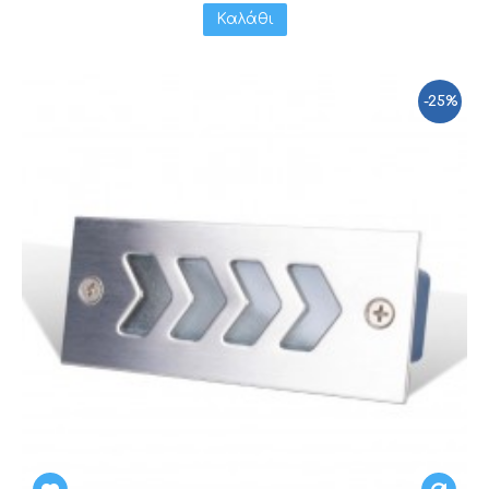
Καλάθι
-25%