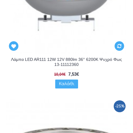
Λάμπα LED AR111 12W 12V 880lm 36° 6200K Ψυχρό Φως
13-11112360
7,53€
10,04€
Καλάθι
-25%