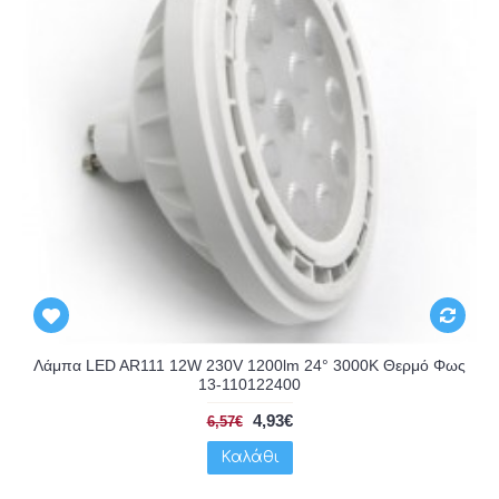
Λάμπα LED AR111 12W 230V 1200lm 24° 3000K Θερμό Φως
13-110122400
4,93€
6,57€
Καλάθι