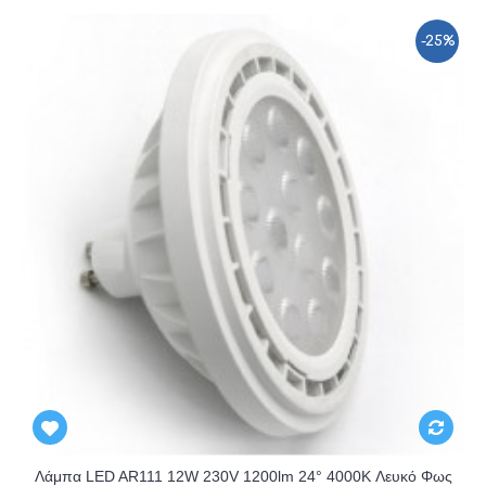
-25%
Λάμπα LED AR111 12W 230V 1200lm 24° 4000K Λευκό Φως