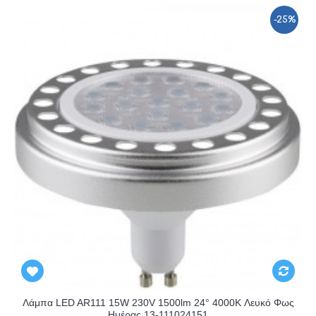
-25%
Λάμπα LED AR111 15W 230V 1500lm 24° 4000K Λευκό Φως
Ημέρας 13-111024151