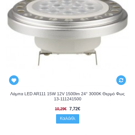
Λάμπα LED AR111 15W 12V 1500lm 24° 3000K Θερμό Φως
13-111241500
7,72€
10,29€
Καλάθι