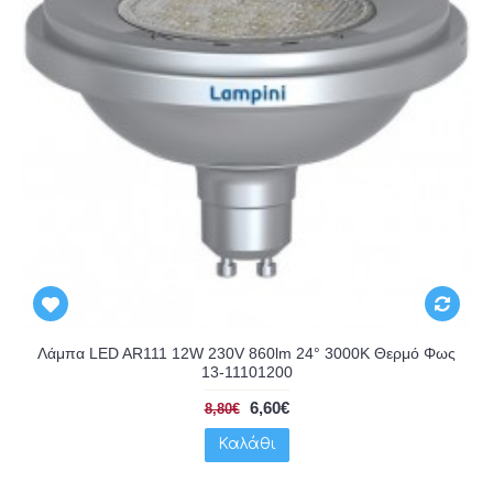
Λάμπα LED AR111 12W 230V 860lm 24° 3000K Θερμό Φως
13-11101200
6,60€
8,80€
Καλάθι