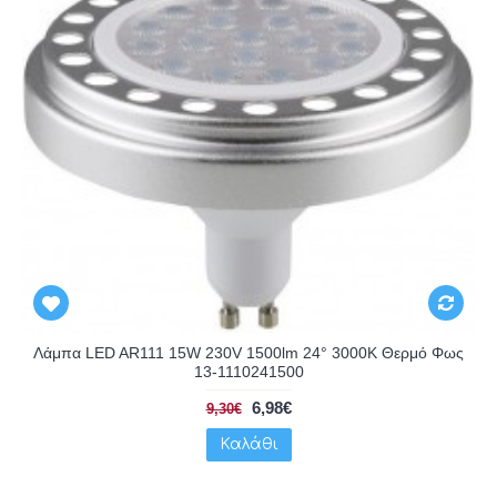
Λάμπα LED AR111 15W 230V 1500lm 24° 3000K Θερμό Φως
13-1110241500
6,98€
9,30€
Καλάθι