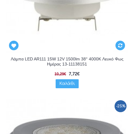
Λάμπα LED AR111 15W 12V 1500lm 38° 4000K Λευκό Φως
Ημέρας 13-11138151
7,72€
10,29€
Καλάθι
-25%