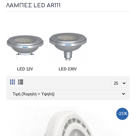
ΛΆΜΠΕΣ LED AR111
LED 12V
LED 230V
-25%