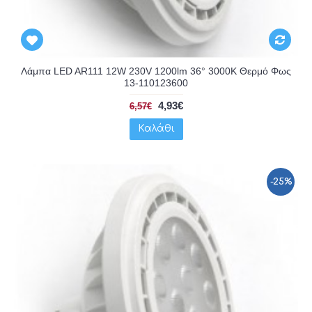
Λάμπα LED AR111 12W 230V 1200lm 36° 3000K Θερμό Φως
13-110123600
4,93€
6,57€
Καλάθι
-25%