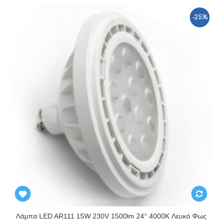
-25%
Λάμπα LED AR111 15W 230V 1500lm 24° 4000K Λευκό Φως