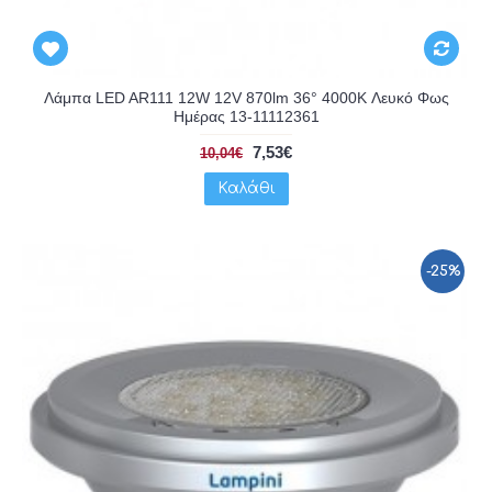
Λάμπα LED AR111 12W 12V 870lm 36° 4000K Λευκό Φως
Ημέρας 13-11112361
7,53€
10,04€
Καλάθι
-25%