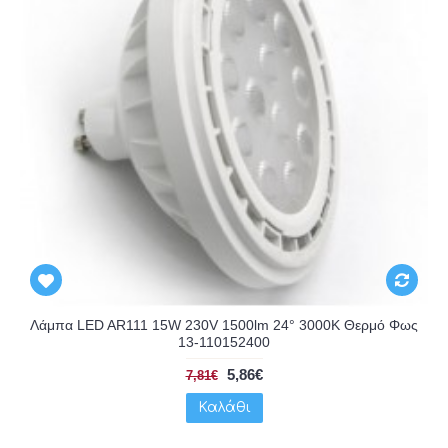
Λάμπα LED AR111 15W 230V 1500lm 24° 3000K Θερμό Φως
13-110152400
5,86€
7,81€
Καλάθι