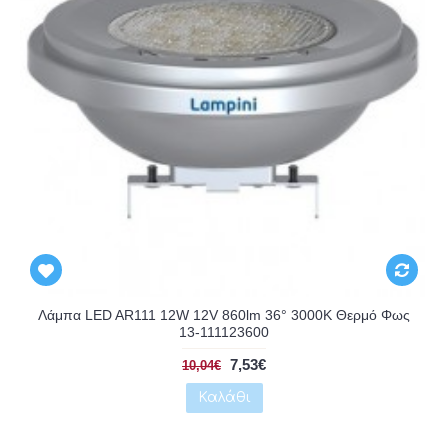
Αναμένεται
Λάμπα LED AR111 12W 12V 860lm 36° 3000K Θερμό Φως
13-111123600
7,53€
10,04€
Καλάθι