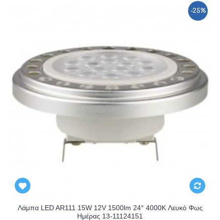
-25%
Λάμπα LED AR111 15W 12V 1500lm 24° 4000K Λευκό Φως
Ημέρας 13-11124151