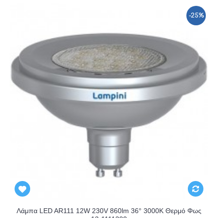
-25%
Λάμπα LED AR111 12W 230V 860lm 36° 3000K Θερμό Φως