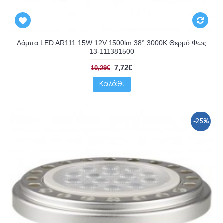
Λάμπα LED AR111 15W 12V 1500lm 38° 3000K Θερμό Φως
13-111381500
7,72€
10,29€
Καλάθι
-25%