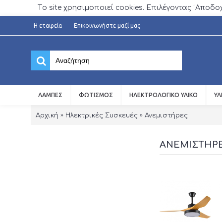
Τo site χρησιμοποιεί cookies. Επιλέγοντας “Αποδ
H εταιρεία
Επικοινωνήστε μαζί μας
ΛΆΜΠΕΣ
ΦΩΤΙΣΜΌΣ
ΗΛΕΚΤΡΟΛΟΓΙΚΌ ΥΛΙΚΌ
ΥΛ
Αρχική
Ηλεκτρικές Συσκευές
Ανεμιστήρες
ΑΝΕΜΙΣΤΉΡ