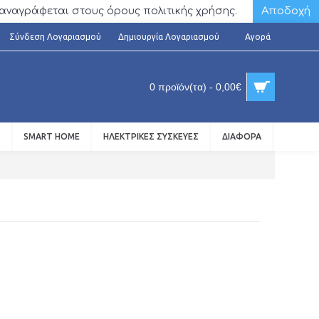
Αποδοχή
ς αναγράφεται στους όρους πολιτικής χρήσης.
Σύνδεση Λογαριασμού
Δημιουργία Λογαριασμού
Αγορά
0 προϊόν(τα) - 0,00€
SMART HOME
ΗΛΕΚΤΡΙΚΈΣ ΣΥΣΚΕΥΈΣ
ΔΙΆΦΟΡΑ