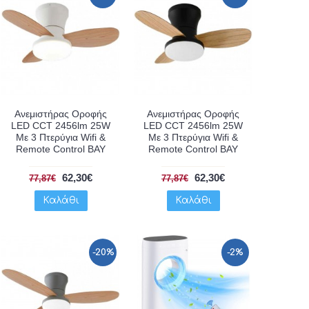
Ανεμιστήρας Οροφής
Ανεμιστήρας Οροφής
LED CCT 2456lm 25W
LED CCT 2456lm 25W
Με 3 Πτερύγια Wifi &
Με 3 Πτερύγια Wifi &
Remote Control BAY
Remote Control BAY
62,30€
62,30€
77,87€
77,87€
Καλάθι
Καλάθι
-20%
-2%