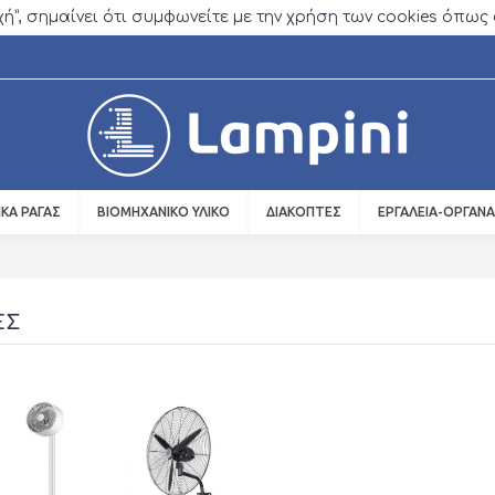
οχή”, σημαίνει ότι συμφωνείτε με την χρήση των cookies όπω
ΙΚΆ ΡΆΓΑΣ
ΒΙΟΜΗΧΑΝΙΚΌ ΥΛΙΚΌ
ΔΙΑΚΌΠΤΕΣ
ΕΡΓΑΛΕΊΑ-ΌΡΓΑΝΑ
ΕΣ