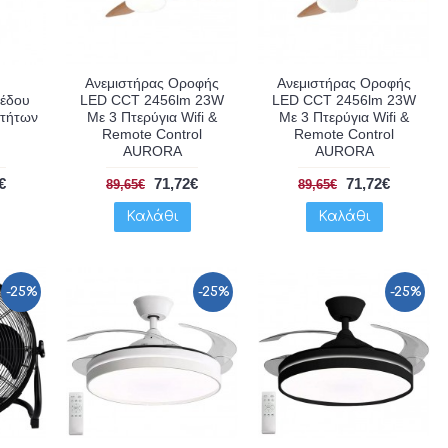
Ανεμιστήρας Οροφής
Ανεμιστήρας Οροφής
πέδου
LED CCT 2456lm 23W
LED CCT 2456lm 23W
τήτων
Με 3 Πτερύγια Wifi &
Με 3 Πτερύγια Wifi &
Remote Control
Remote Control
AURORA
AURORA
€
71,72€
71,72€
89,65€
89,65€
Καλάθι
Καλάθι
-25%
-25%
-25%