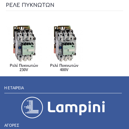
ΡΕΛΈ ΠΥΚΝΩΤΏΝ
Ρελέ Πυκνωτών
Ρελέ Πυκνωτών
230V
400V
Η ΕΤΑΙΡΕΊΑ
ΑΓΟΡΕΣ