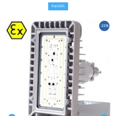
Καλάθι
-25%