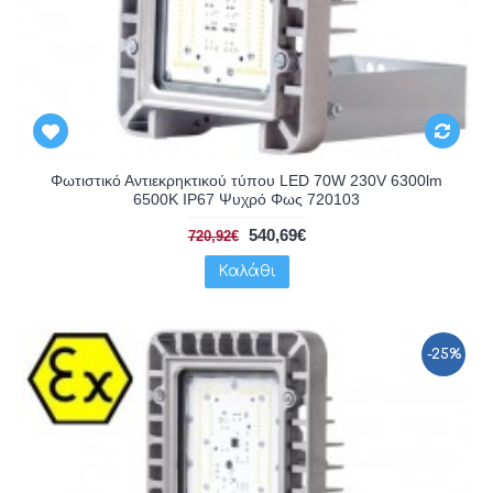
Φωτιστικό Αντιεκρηκτικού τύπου LED 70W 230V 6300lm
6500K IP67 Ψυχρό Φως 720103
540,69€
720,92€
Καλάθι
-25%