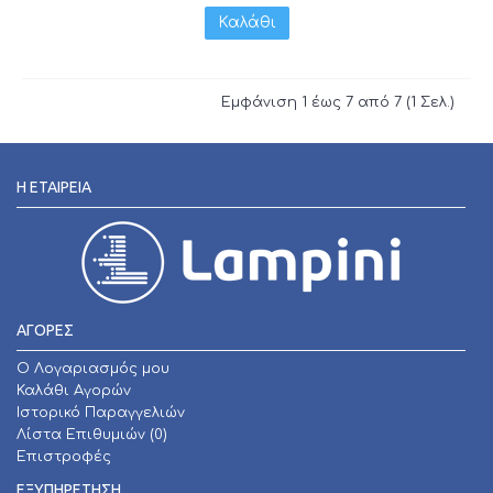
Καλάθι
Εμφάνιση 1 έως 7 από 7 (1 Σελ.)
Η ΕΤΑΙΡΕΊΑ
ΑΓΟΡΕΣ
O Λογαριασμός μου
Καλάθι Αγορών
Ιστορικό Παραγγελιών
Λίστα Επιθυμιών (
0
)
Επιστροφές
ΕΞΥΠΗΡΕΤΗΣΗ