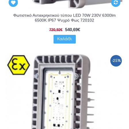
Φωτιστικό Αντιεκρηκτικού τύπου LED 70W 230V 6300lm
6500K IP67 Ψυχρό Φως 720102
540,69€
720,92€
Καλάθι
-25%