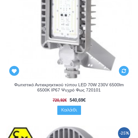
Φωτιστικό Αντιεκρηκτικού τύπου LED 70W 230V 6500lm
6500K IP67 Ψυχρό Φως 720101
540,69€
720,92€
Καλάθι
-25%