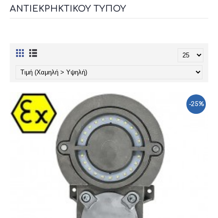
ΑΝΤΙΕΚΡΗΚΤΙΚΟΎ ΤΎΠΟΥ
-25%