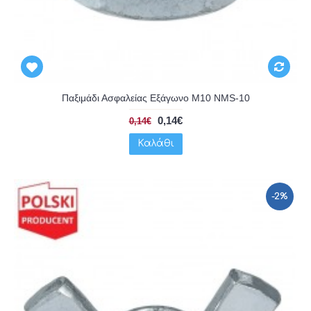
Παξιμάδι Ασφαλείας Εξάγωνο Μ10 NMS-10
0,14€
0,14€
Καλάθι
-2%