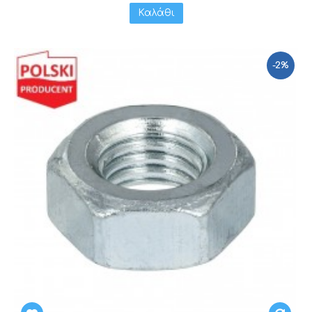
Καλάθι
-2%