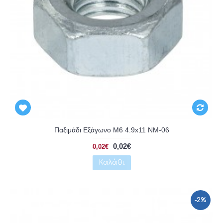
Αναμένεται
Παξιμάδι Εξάγωνο Μ6 4.9x11 NM-06
0,02€
0,02€
Καλάθι
-2%