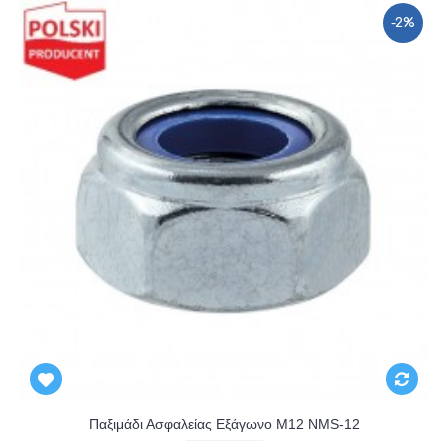
-2%
Παξιμάδι Ασφαλείας Εξάγωνο Μ12 NMS-12