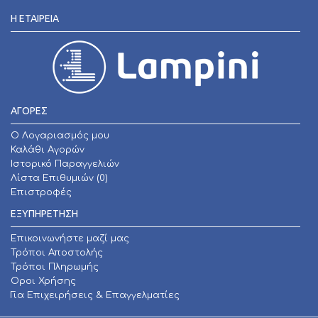
Η ΕΤΑΙΡΕΊΑ
ΑΓΟΡΕΣ
O Λογαριασμός μου
Καλάθι Αγορών
Ιστορικό Παραγγελιών
Λίστα Επιθυμιών (
0
)
Επιστροφές
ΕΞΥΠΗΡΕΤΗΣΗ
Επικοινωνήστε μαζί μας
Τρόποι Αποστολής
Τρόποι Πληρωμής
Οροι Χρήσης
Για Επιχειρήσεις & Επαγγελματίες