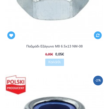
Αναμένεται
Παξιμάδι Εξάγωνο Μ8 6.5x13 NM-08
0,05€
0,05€
Καλάθι
-2%