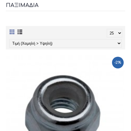
ΠΑΞΙΜΆΔΙΑ
-2%