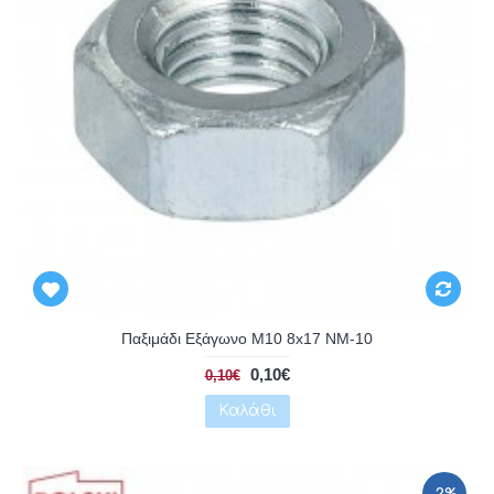
Αναμένεται
Παξιμάδι Εξάγωνο Μ10 8x17 NM-10
0,10€
0,10€
Καλάθι