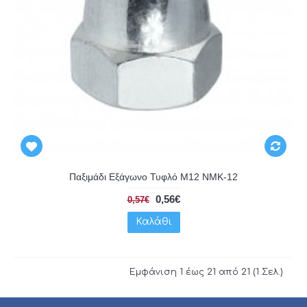
Παξιμάδι Εξάγωνο Τυφλό Μ12 NMK-12
0,56€
0,57€
Καλάθι
Εμφάνιση 1 έως 21 από 21 (1 Σελ.)