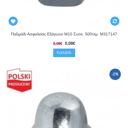
Παξιμάδι Ασφαλείας Εξάγωνο Μ10 Συσκ. 500τεμ. M317147
0,08€
0,08€
Καλάθι
-2%