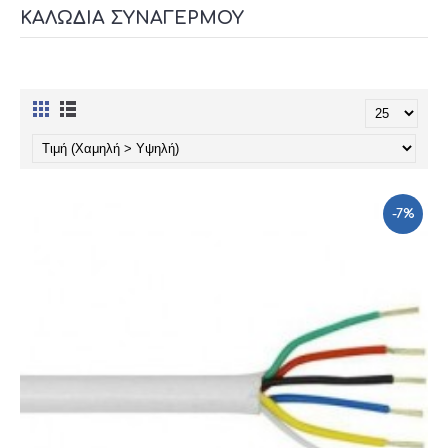
ΚΑΛΏΔΙΑ ΣΥΝΑΓΕΡΜΟΎ
-7%