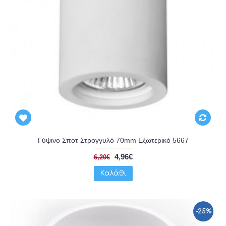
Γύψινο Σποτ Στρογγυλό 70mm Εξωτερικό 5667
4,96€
6,20€
Καλάθι
-25%