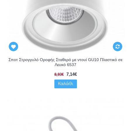
Σποτ Στρογγυλό Οροφής Σταθερό με ντουί GU10 Πλαστικό σε
Λευκό 6537
7,14€
8,93€
Καλάθι