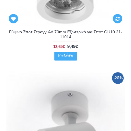
Γύψινο Σποτ Στρογγυλό 70mm Εξωτερικό για Σποτ GU10 21-
11014
9,49€
12,65€
Καλάθι
-25%