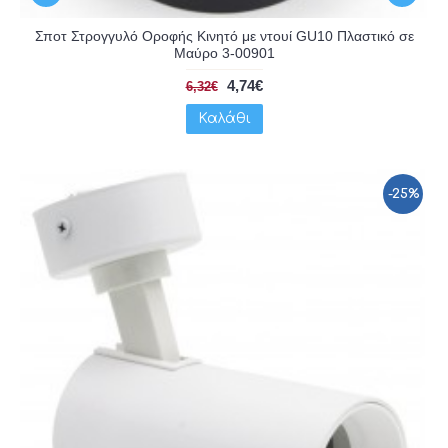
Σποτ Στρογγυλό Οροφής Κινητό με ντουί GU10 Πλαστικό σε
Μαύρο 3-00901
4,74€
6,32€
Καλάθι
-25%