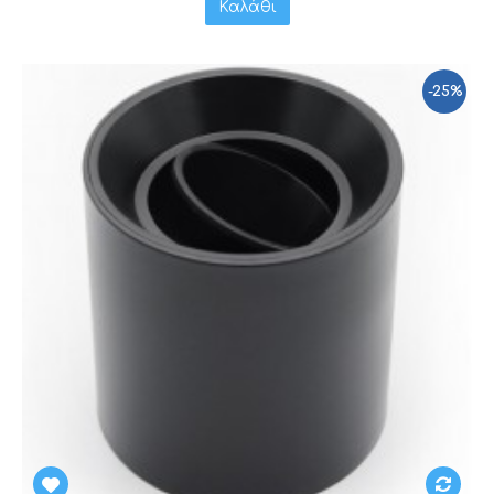
Καλάθι
-25%