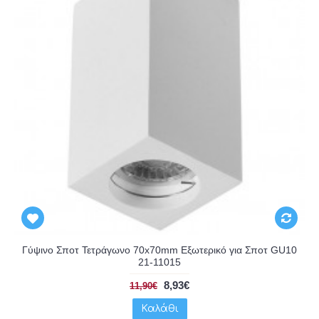
Γύψινο Σποτ Τετράγωνο 70x70mm Εξωτερικό για Σποτ GU10
21-11015
8,93€
11,90€
Καλάθι