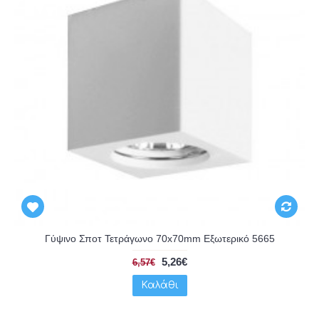
Γύψινο Σποτ Τετράγωνο 70x70mm Εξωτερικό 5665
5,26€
6,57€
Καλάθι