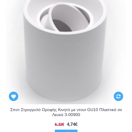
Σποτ Στρογγυλό Οροφής Κινητό με ντουί GU10 Πλαστικό σε
Λευκό 3-00900
4,74€
6,32€