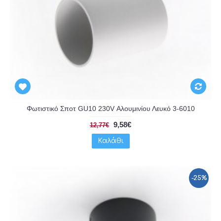
Φωτιστικό Σποτ GU10 230V Αλουμινίου Λευκό 3-6010
9,58€
12,77€
Καλάθι
-25%