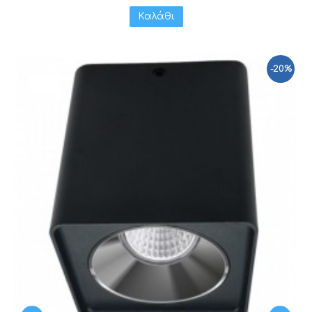
Καλάθι
-20%