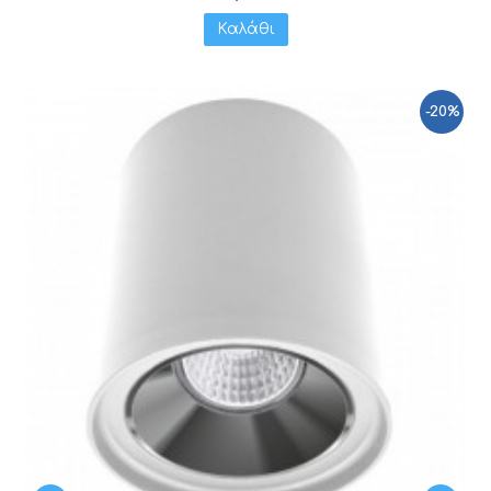
Καλάθι
-20%