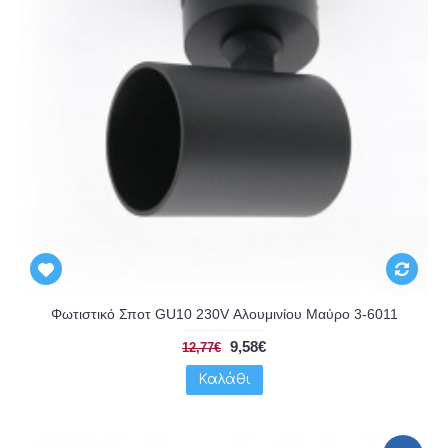
Φωτιστικό Σποτ GU10 230V Αλουμινίου Μαύρο 3-6011
9,58€
12,77€
Καλάθι