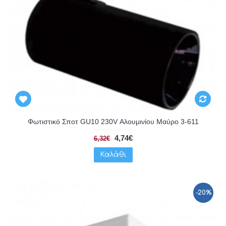
Φωτιστικό Σποτ GU10 230V Αλουμινίου Μαύρο 3-611
4,74€
6,32€
Καλάθι
-20%