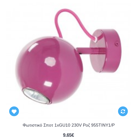
Φωτιστικό Σποτ 1xGU10 230V Ροζ 955TINY1/P
9,65€