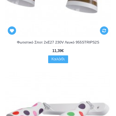
Φωτιστικό Σποτ 2xE27 230V Λευκό 955STRIPS2S
11,39€
Καλάθι