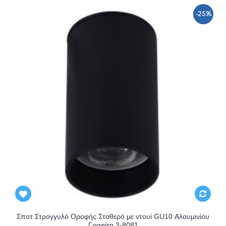
-25%
Σποτ Στρογγυλό Οροφής Σταθερό με ντουί GU10 Αλουμινίου
Γραφίτη 3-8081