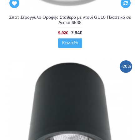
Σποτ Στρογγυλό Οροφής Σταθερό με ντουί GU10 Πλαστικό σε
Λευκό 6538
7,94€
9,92€
Καλάθι
-20%