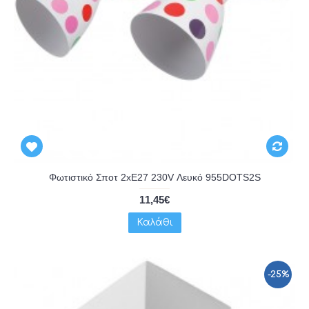
Φωτιστικό Σποτ 2xE27 230V Λευκό 955DOTS2S
11,45€
Καλάθι
-25%