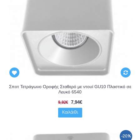
Σποτ Τετράγωνο Οροφής Σταθερό με ντουί GU10 Πλαστικό σε
Λευκό 6540
7,94€
9,92€
Καλάθι
-20%