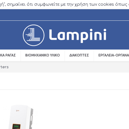
οχή”, σημαίνει ότι συμφωνείτε με την χρήση των cookies όπω
ΙΚΆ ΡΆΓΑΣ
ΒΙΟΜΗΧΑΝΙΚΌ ΥΛΙΚΌ
ΔΙΑΚΌΠΤΕΣ
ΕΡΓΑΛΕΊΑ-ΌΡΓΑΝΑ
rters