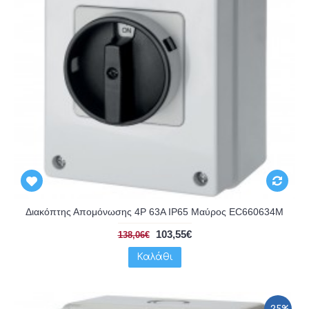
Διακόπτης Απομόνωσης 4P 63A IP65 Μαύρος EC660634M
103,55€
138,06€
Καλάθι