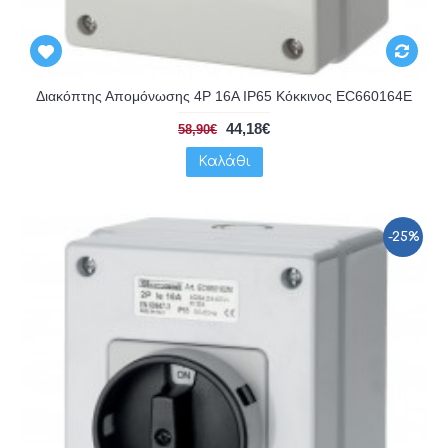
Διακόπτης Απομόνωσης 4P 16A IP65 Κόκκινος EC660164E
44,18€
58,90€
Καλάθι
-25%