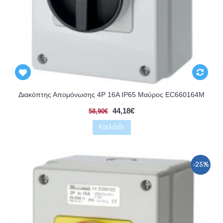
Αναμένεται
Διακόπτης Απομόνωσης 4P 16A IP65 Μαύρος EC660164M
44,18€
58,90€
Καλάθι
-25%