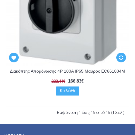
Διακόπτης Απομόνωσης 4P 100A IP65 Μαύρος EC661004M
166,83€
222,44€
Καλάθι
Εμφάνιση 1 έως 16 από 16 (1 Σελ.)