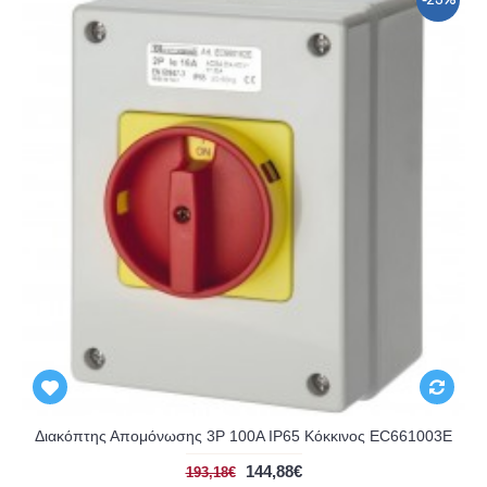
-25%
Διακόπτης Απομόνωσης 3P 100A IP65 Κόκκινος EC661003E
144,88€
193,18€