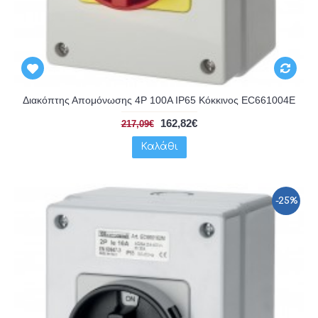
Διακόπτης Απομόνωσης 4P 100A IP65 Κόκκινος EC661004E
162,82€
217,09€
Καλάθι
-25%