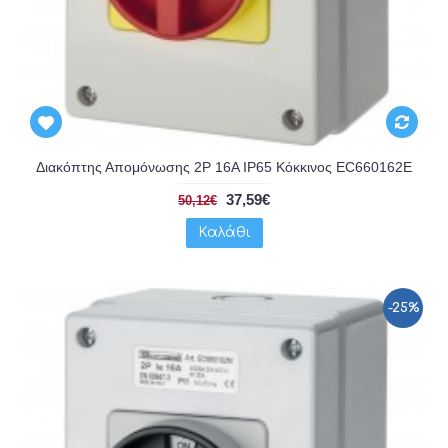
Διακόπτης Απομόνωσης 2P 16A IP65 Κόκκινος EC660162E
37,59€
50,12€
Καλάθι
-25%