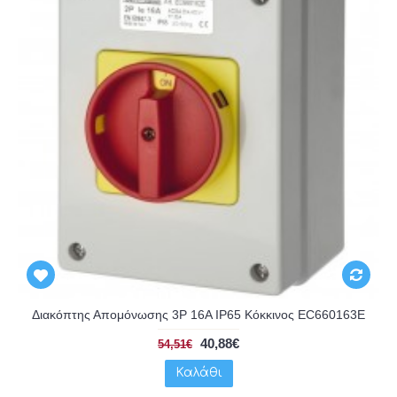
Διακόπτης Απομόνωσης 3P 16A IP65 Κόκκινος EC660163E
40,88€
54,51€
Καλάθι