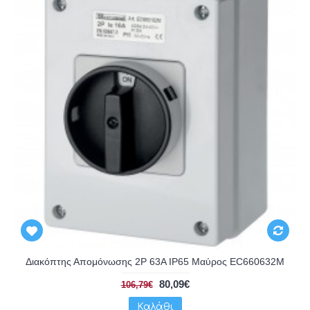
Διακόπτης Απομόνωσης 2P 63A IP65 Μαύρος EC660632M
80,09€
106,79€
Καλάθι