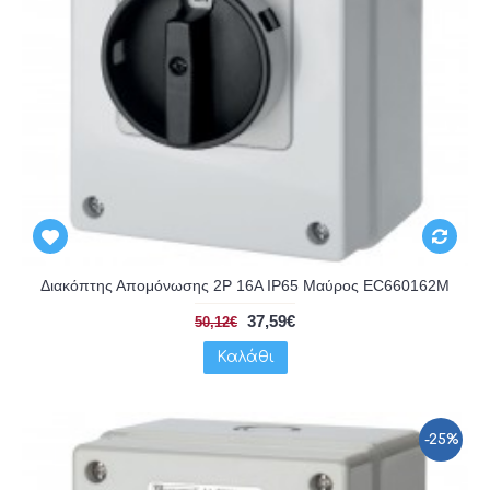
Διακόπτης Απομόνωσης 2P 16A IP65 Μαύρος EC660162M
37,59€
50,12€
Καλάθι
-25%