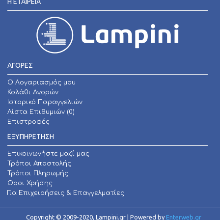
Η ΕΤΑΙΡΕΊΑ
ΑΓΟΡΕΣ
O Λογαριασμός μου
Καλάθι Αγορών
Ιστορικό Παραγγελιών
Λίστα Επιθυμιών (
0
)
Επιστροφές
ΕΞΥΠΗΡΕΤΗΣΗ
Επικοινωνήστε μαζί μας
Τρόποι Αποστολής
Τρόποι Πληρωμής
Οροι Χρήσης
Για Επιχειρήσεις & Επαγγελματίες
Copyright © 2009-2020, Lampini.gr | Powered by
Enterweb.gr