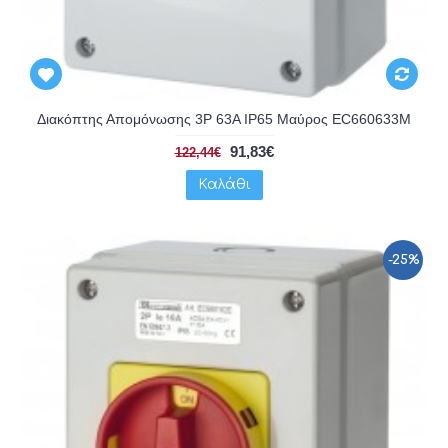
Διακόπτης Απομόνωσης 3P 63A IP65 Μαύρος EC660633M
91,83€
122,44€
Καλάθι
-25%