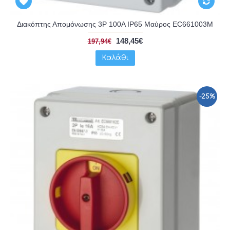
Διακόπτης Απομόνωσης 3P 100A IP65 Μαύρος EC661003M
148,45€
197,94€
Καλάθι
-25%