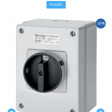
Καλάθι
-25%