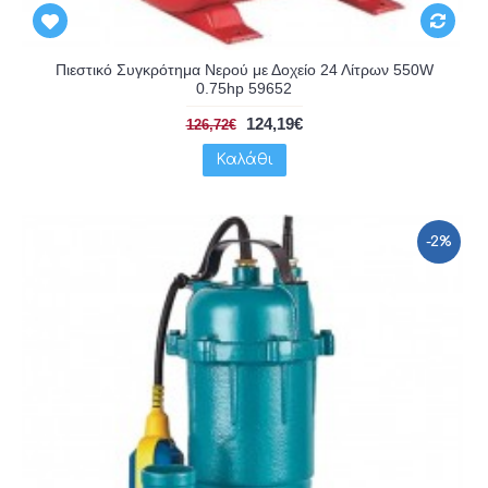
Πιεστικό Συγκρότημα Νερού με Δοχείο 24 Λίτρων 550W
0.75hp 59652
124,19€
126,72€
Καλάθι
-2%