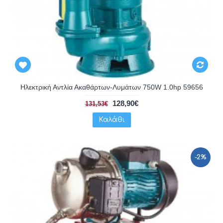
Ηλεκτρική Αντλία Ακαθάρτων-Λυμάτων 750W 1.0hp 59656
128,90€
131,53€
Καλάθι
-2%