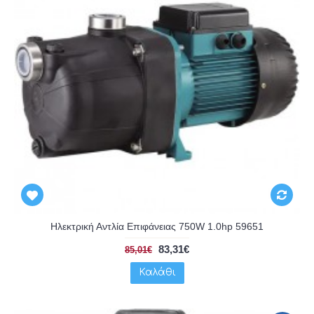
Ηλεκτρική Αντλία Επιφάνειας 750W 1.0hp 59651
83,31€
85,01€
Καλάθι