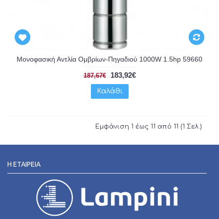
Μονοφασική Αντλία Ομβρίων-Πηγαδιού 1000W 1.5hp 59660
183,92€
187,67€
Καλάθι
Εμφάνιση 1 έως 11 από 11 (1 Σελ.)
Η ΕΤΑΙΡΕΊΑ