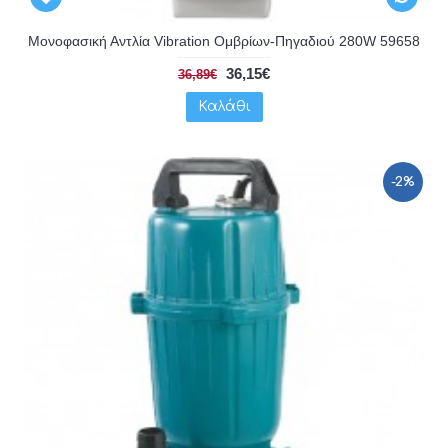
Μονοφασική Αντλία Vibration Ομβρίων-Πηγαδιού 280W 59658
36,15€
36,89€
Καλάθι
-2%