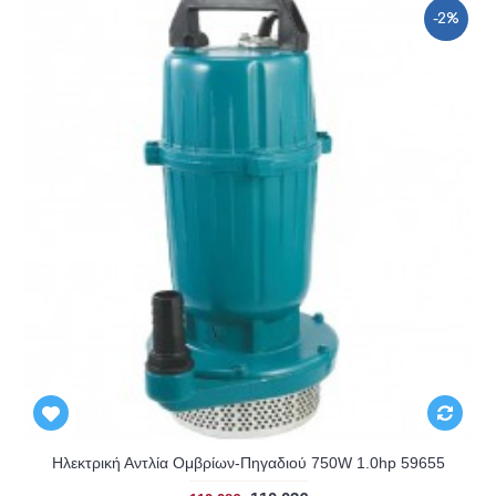
-2%
Ηλεκτρική Αντλία Ομβρίων-Πηγαδιού 750W 1.0hp 59655