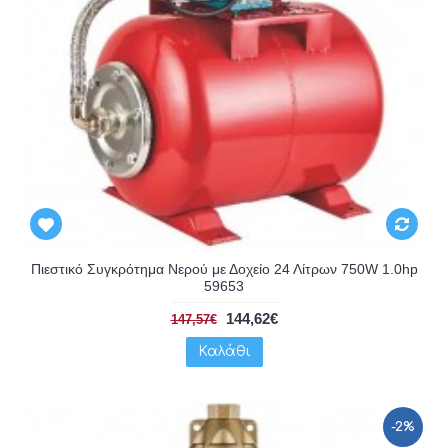
Πιεστικό Συγκρότημα Νερού με Δοχείο 24 Λίτρων 750W 1.0hp
59653
144,62€
147,57€
Καλάθι
-2%