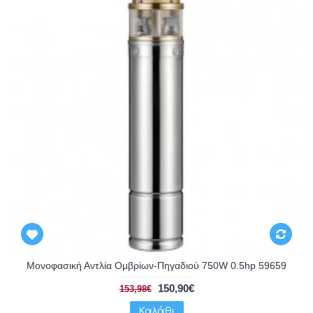
Μονοφασική Αντλία Ομβρίων-Πηγαδιού 750W 0.5hp 59659
150,90€
153,98€
Καλάθι