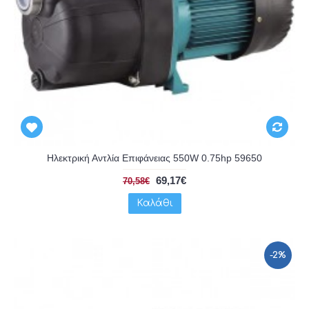
Ηλεκτρική Αντλία Επιφάνειας 550W 0.75hp 59650
69,17€
70,58€
Καλάθι
-2%