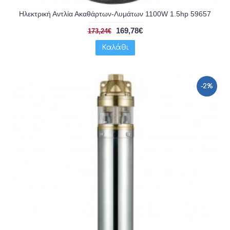
Ηλεκτρική Αντλία Ακαθάρτων-Λυμάτων 1100W 1.5hp 59657
169,78€
173,24€
Καλάθι
-2%