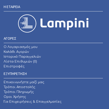
Η ΕΤΑΙΡΕΊΑ
ΑΓΟΡΕΣ
O Λογαριασμός μου
Καλάθι Αγορών
Ιστορικό Παραγγελιών
Λίστα Επιθυμιών (
0
)
Επιστροφές
ΕΞΥΠΗΡΕΤΗΣΗ
Επικοινωνήστε μαζί μας
Τρόποι Αποστολής
Τρόποι Πληρωμής
Οροι Χρήσης
Για Επιχειρήσεις & Επαγγελματίες