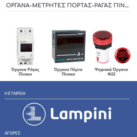
ΌΡΓΑΝΑ-ΜΕΤΡΗΤΈΣ ΠΌΡΤΑΣ-ΡΆΓΑΣ ΠΊΝΑΚΑ
Όργανα Ράγας
Όργανα Πόρτα
Ψηφιακά Όργανα
Πίνακα
Πίνακα
Φ22
Η ΕΤΑΙΡΕΊΑ
ΑΓΟΡΕΣ